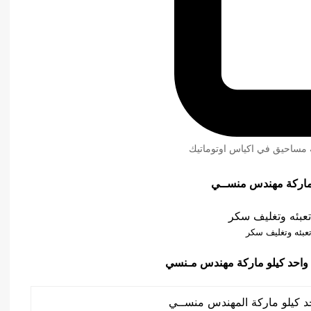
ئة مساحيق في اكياس اوتوماتيك
تعبئه وتغليف سكر