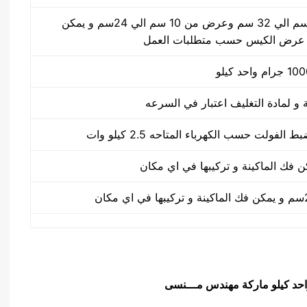
طول الكيس من 10 سم الي 32 سم وعرض من 10 سم الي 24سم و يمكن
 عرض الكيس حسب متطلبات العمل