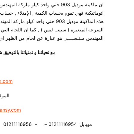
ان ماكينة موديل 903 حتي واحد كيلو ما
اتوماتيكية فهي تقوم بحساب الكمية , الإمتلاء , حساب ا
هذه الماكينة موديل 903 حتي واحد ك
المهندس مـنـســــي هو عبارة عن لحام من الظهر اي 
مع تحياتنا و تمنياتنا بالتوف
k.com
الموق
ansy.com
موبايل: 01211116954 – – 01211116956 – – 01211116958 – 01211116959 – 01211116962