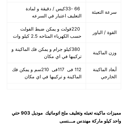
66 -33كيس / دقيقة و لمادة
سرعة التعبئة
التغليف اعتبار في السرعه
220فولت و يمكن ضبط الفولت
القوة / الباور
حسب الكهرباء المتاحه 2.5 كيلو وات
380كيلو جرام و يمكن فك الماكينة و
وزن الماكينة
تركيبها في اي مكان
أبعاد الماكينة
112 فى 117فى 210سم و يمكن فك
الخارجي
الماكينة و تركيبها في اي مكان
مميزات
ماكينه تعبئه وتغليف ملح اتوماتيك
موديل 903 حتي
واحد كيلو ماركة مهندس مـــنسى