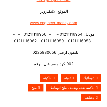
الموقع الاليكتروني
www.engineer-mansy.com
موبايل: 01211116954 – – 01211116956 – –
01211116958 – 01211116959 – 01211116962
تليفون ارضي 0225880056
002 كود مصر قبل الرقم
اتوماتيك
تعبئه
ماكينه
ماكينه تعبئه وتغليف ملح اتوماتيك
ملح
وتغليف