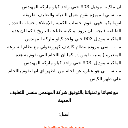
ان ماكينة موديل 903 حتي واحد كيلو ماركة المهندس
منــسـي المميزة تقوم بعمل التعبئة والتغليف بطريقة
اتوماتيكية فهي تقوم بحساب الكمية , الإمتلاء , حساب العدد ,
الطباعة ( يجب ان تزود بماكينة طباعة التاريخ ) كما ان هذه
الماكينة موديل 903 حتي واحد كيلو ماركة المهندس
مــنــــسي مزودة بنظام كاشف كهروضوئي مع نظام السرعة
المتغيرة ( ستيب ليس ) , كما ان اللحام التي تقوم بة هذة
الماكينة موديل 903 حتي واحد كيلو ماركة المهندس
مـنـســــي هو عبارة عن لحام من الظهر اي انها تقوم باللحام
علي ظهر الكيس
مع تحياتنا و تمنياتنا بالتوفيق شركة المهندس منسي للتغليف
الحديث
ايميل:
info@m2pack.com