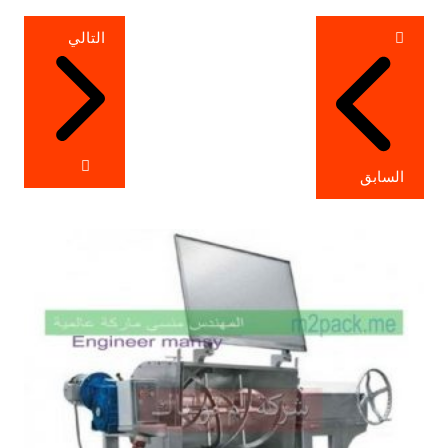
تصفّح
التالي
المقالات
السابق