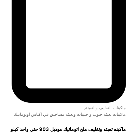
ماكينات التغليف والتعبئة
,
ماكينات تعبئة حبوب و حبيبات وتعبئة مساحيق في اكياس اوتوماتيك
ماكينه تعبئه وتغليف ملح اتوماتيك موديل 903 حتي واحد كيلو