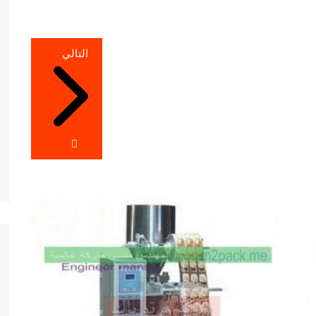
التالي