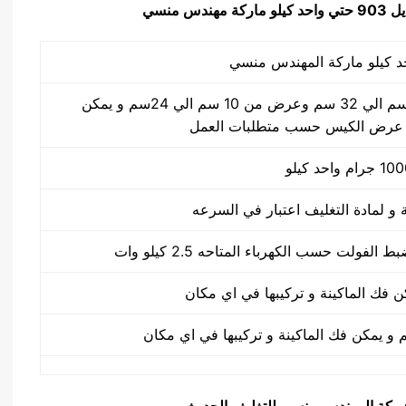
لو ماركة مهندس منسي
طول الكيس من 10 سم الي 32 سم وعرض من 10 سم الي 24سم و يمكن
 عرض الكيس حسب متطلبات العمل
يق شركة المهندس منسي للتغليف الحديث