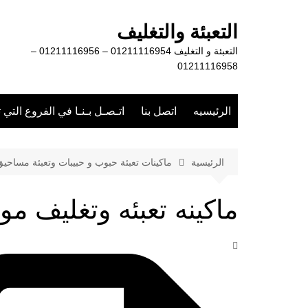
لتجاوز
لى
التعبئة والتغليف
لمحتوى
التعبئة و التغليف 01211116954 – 01211116956 –
01211116958
الرئيسيه
اتصل بنا
اتـصـل بـنـا في الفروع التي 
الرئيسية
ماكينات تعبئة حبوب و حبيبات وتعبئة مساحي
ماكينه تعبئه وتغليف م