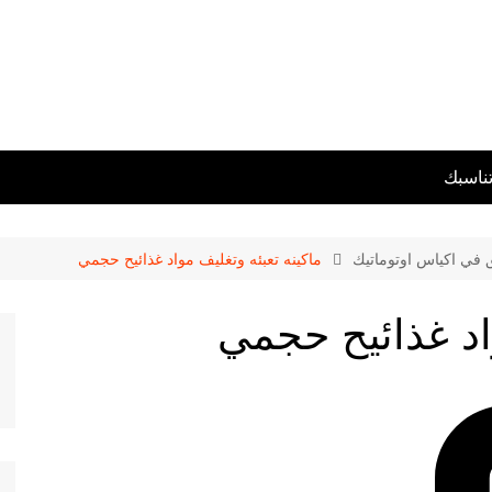
تناسبك
ق في اكياس اوتوماتيك
ماكينه تعبئه وتغليف مواد غذائيح حجمي
واد غذائيح حجمي