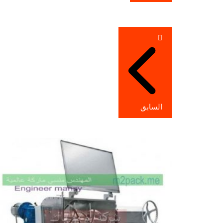
تصفّح
المقالات
السابق