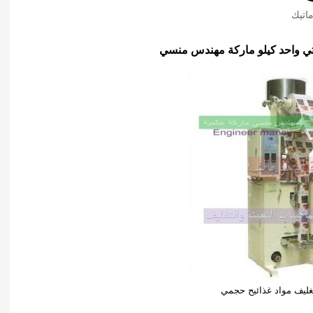
اتيك
وتغليف مواد غذائيح حجمي