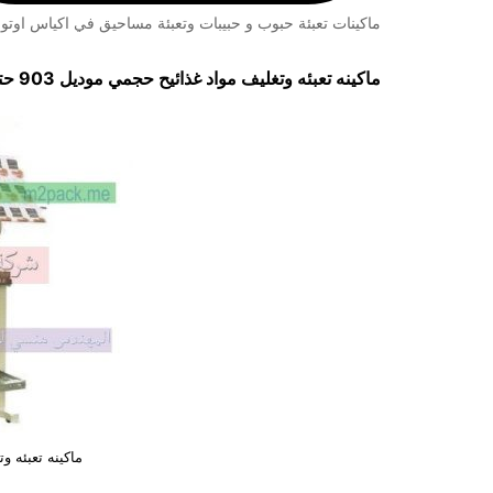
ماكينات تعبئة حبوب و حبيبات وتعبئة مساحيق في اكياس اوتوم
ماكينه تعبئه وتغليف مواد غذائيح حجمي موديل 903 حتي واحد كيلو ماركة مهندس منسي
ماكينه تعبئه 