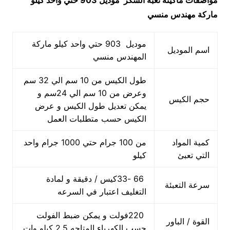
مواصفات
ماكينه تعبه السكر
موديل 903 حتي واحد كيلو
ماركة مهندس منسي
موديل 903 حتي واحد كيلو ماركة
اسم الموديل
المهندس منسي
طول الكيس من 10 سم الي 32 سم
وعرض من 10 سم الي 24سم و
حجم الكيس
يمكن تعديل طول الكيس و عرض
الكيس حسب متطلبات العمل
كمية المواد
من 100 جرام حتي 1000 جرام واحد
التي تعبئ
كيلو
66 -33كيس / دقيقة و لمادة
سرعة التعبئة
التغليف اعتبار في السرعه
220فولت و يمكن ضبط الفولت
القوة / الباور
حسب الكهرباء المتاحه 2.5 كيلو وات