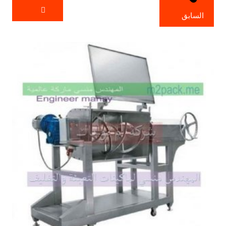
السابق