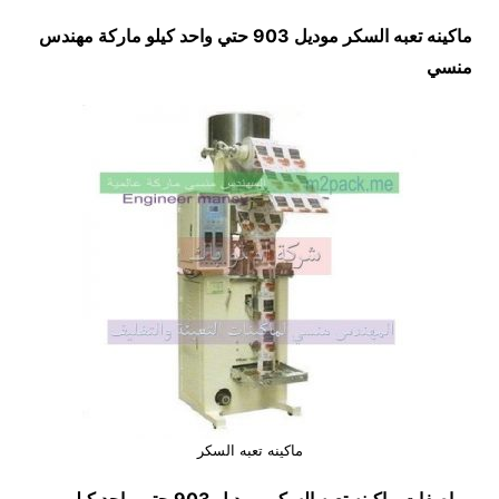
ماكينه تعبه السكر موديل 903 حتي واحد كيلو ماركة مهندس
منسي
ماكينه تعبه السكر