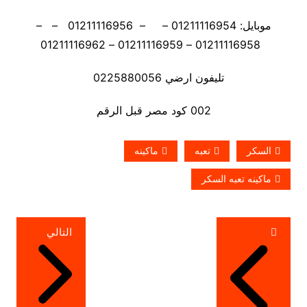
موبايل: 01211116954 – – 01211116956 – –
01211116958 – 01211116959 – 01211116962
تليفون ارضي 0225880056
002 كود مصر قبل الرقم
السكر
تعبه
ماكينه
ماكينه تعبه السكر
تصفّح
التالي
المقالات