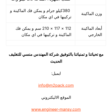
380كيلو جرام و يمكن فك الماكينة و
وزن الماكينة
تركيبها في اي مكان
أبعاد الماكينة
112 × 117 × 210 سم و يمكن فك
الخارجي
الماكينة و تركيبها في اي مكان
مع تحياتنا و تمنياتنا بالتوفيق شركة المهندس منسي للتغليف
الحديث
ايميل:
info@m2pack.com
الموقع الاليكتروني
www.engineer-mansy.com