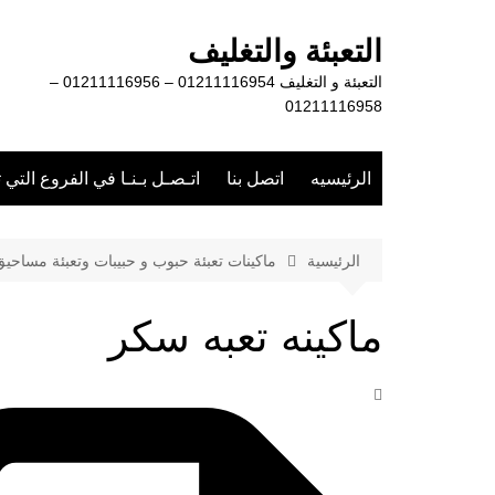
لتجاوز
لى
التعبئة والتغليف
لمحتوى
التعبئة و التغليف 01211116954 – 01211116956 –
01211116958
الرئيسيه
اتصل بنا
اتـصـل بـنـا في الفروع التي 
الرئيسية
ماكينات تعبئة حبوب و حبيبات وتعبئة مساحي
ماكينه تعبه سكر