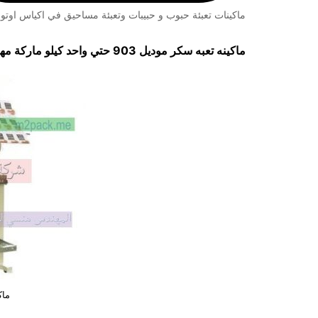
ماكينات تعبئة حبوب و حبيبات وتعبئة مساحيق في اكياس اوتوم
ماكينه تعبه سكر موديل 903 حتي واحد كيلو ماركة مهندس منسي
ماك