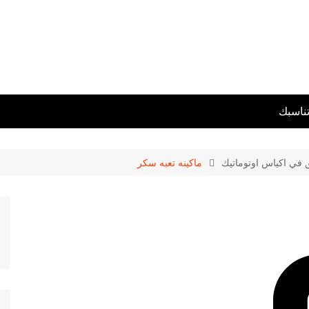
تناسبك
ق في اكياس اوتوماتيك
ماكينه تعبه سكر