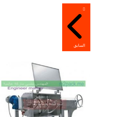
تصفّح
المقالات
السابق