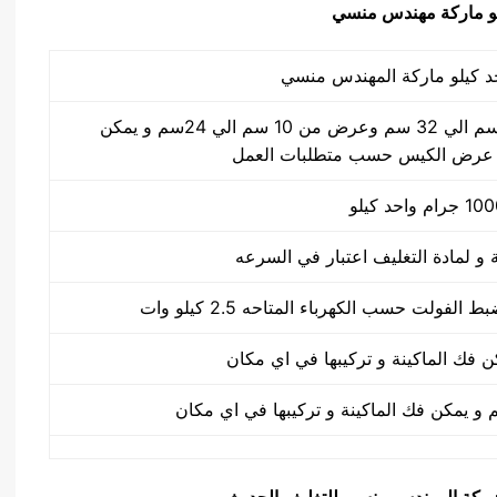
طول الكيس من 10 سم الي 32 سم وعرض من 10 سم الي 24سم و يمكن
 عرض الكيس حسب متطلبات العمل
يق شركة المهندس منسي للتغليف الحديث