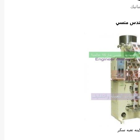
اتيك
ينه تعبه سكر