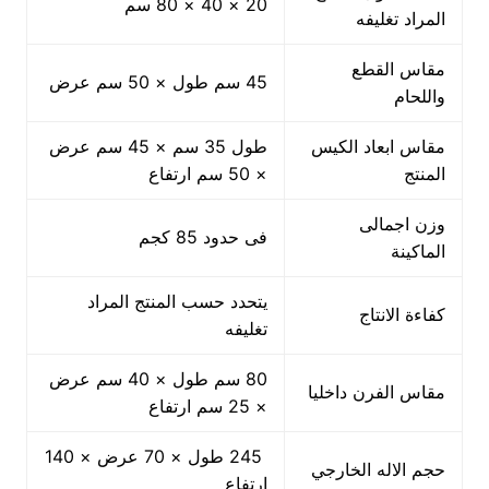
20 × 40 × 80 سم
المراد تغليفه
مقاس القطع
45 سم طول × 50 سم عرض
واللحام
مقاس ابعاد الكيس
طول 35 سم × 45 سم عرض
المنتج
× 50 سم ارتفاع
وزن اجمالى
فى حدود 85 كجم
الماكينة
يتحدد حسب المنتج المراد
كفاءة الانتاج
تغليفه
80 سم طول × 40 سم عرض
مقاس الفرن داخليا
× 25 سم ارتفاع
245 طول × 70 عرض × 140
حجم الاله الخارجي
ارتفاع