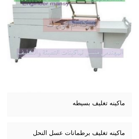
ماكينه تغليف بسيطه
ماكينه تغليف برطمانات عسل النحل