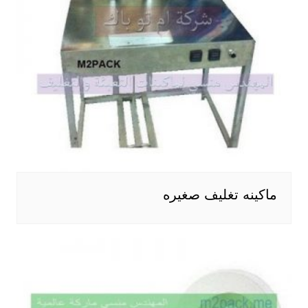
ماكينه تغليف صغيره