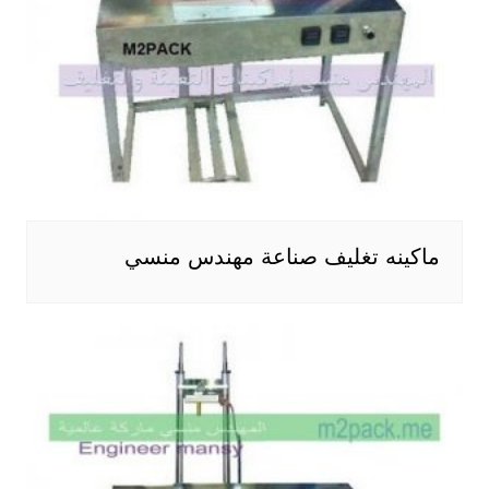
ماكينه تغليف صناعة مهندس منسي