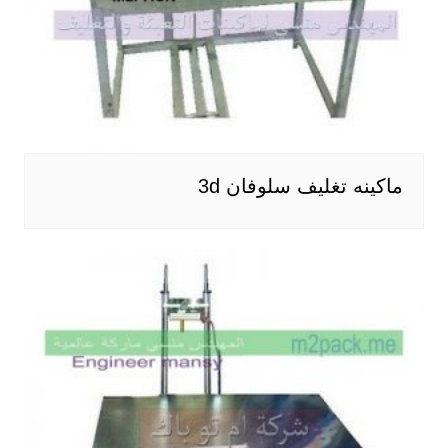
ماكينه تغليف سلوفان 3d