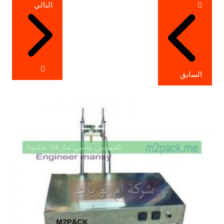
تصفّح
التالي
المقالات
السابق