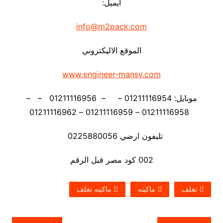
ايميل:
info@m2pack.com
الموقع الاليكتروني
www.engineer-mansy.com
موبايل: 01211116954 – – 01211116956 – –
01211116958 – 01211116959 – 01211116962
تليفون ارضي 0225880056
002 كود مصر قبل الرقم
تغلف
ماكينه
ماكينه تغلف