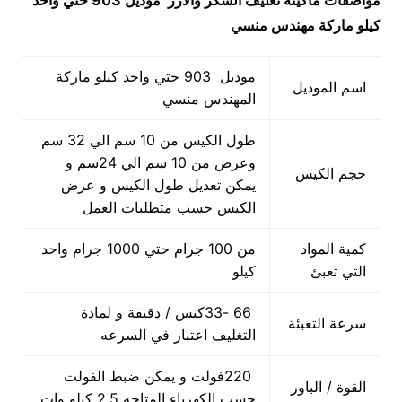
مواصفات
ماكينه تغليف السكر والارز
موديل 903 حتي واحد
كيلو ماركة مهندس منسي
موديل 903 حتي واحد كيلو ماركة
اسم الموديل
المهندس منسي
طول الكيس من 10 سم الي 32 سم
وعرض من 10 سم الي 24سم و
حجم الكيس
يمكن تعديل طول الكيس و عرض
الكيس حسب متطلبات العمل
كمية المواد
من 100 جرام حتي 1000 جرام واحد
التي تعبئ
كيلو
66 -33كيس / دقيقة و لمادة
سرعة التعبئة
التغليف اعتبار في السرعه
220فولت و يمكن ضبط الفولت
القوة / الباور
حسب الكهرباء المتاحه 2.5 كيلو وات