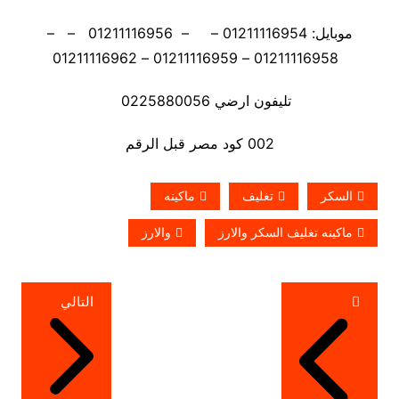
موبايل: 01211116954 – – 01211116956 – –
01211116958 – 01211116959 – 01211116962
تليفون ارضي 0225880056
002 كود مصر قبل الرقم
السكر
تغليف
ماكينه
ماكينه تغليف السكر والارز
والارز
تصفّح
التالي
المقالات