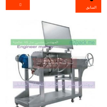
السابق