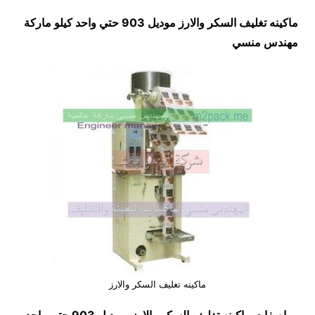
ماكينه تغليف السكر والارز موديل 903 حتي واحد كيلو ماركة
مهندس منسي
ماكينه تغليف السكر والارز