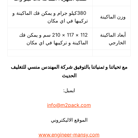
380كيلو جرام و يمكن فك الماكينة و
وزن الماكينة
تركيبها في اي مكان
أبعاد الماكينة
112 × 117 × 210 سم و يمكن فك
الخارجي
الماكينة و تركيبها في اي مكان
مع تحياتنا و تمنياتنا بالتوفيق شركة المهندس منسي للتغليف
الحديث
ايميل:
info@m2pack.com
الموقع الاليكتروني
www.engineer-mansy.com