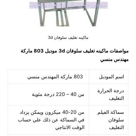
ماكينه تغليف سلوفان 3d
مواصفات
ماكينه تغليف سلوفان 3
d
موديل 803 ماركة
مهندس منسي
اسم الموديل
803 ماركة المهندس منسي
درجة الحرارة
من 40 – 220 درجة مئوية
التغليف
سماكة الفيلم
من 20-40 ميكرون ويمكن يزداد
سلوفان
في السماكة عن ذلك علي حساب
التغليف
الوقت الانتاجي