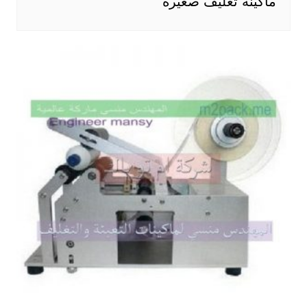
ماكينه تغليف صغيره