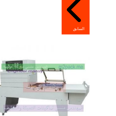
المقالات
السابق