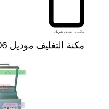
ماكينات تغليف شرنك
مكنة التغليف موديل 106 ماركة مهندس منسي