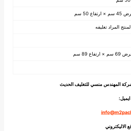
منتج المراد تغليفه
يق شركة المهندس منسي للتغليف الحديث
ايميل:
info@m2pac
ع الاليكتروني