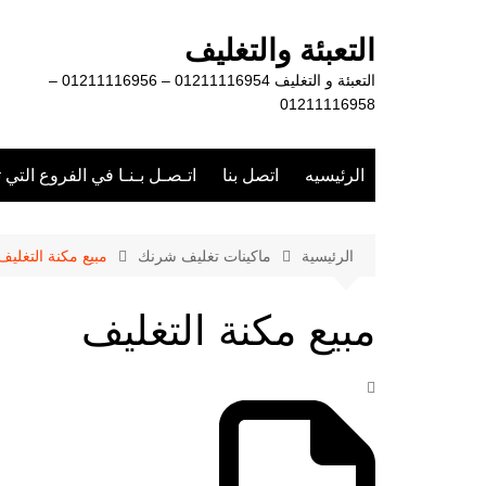
لتجاوز
لى
التعبئة والتغليف
لمحتوى
التعبئة و التغليف 01211116954 – 01211116956 –
01211116958
الرئيسيه
اتصل بنا
اتـصـل بـنـا في الفروع التي 
الرئيسية
ماكينات تغليف شرنك
مبيع مكنة التغليف
مبيع مكنة التغليف