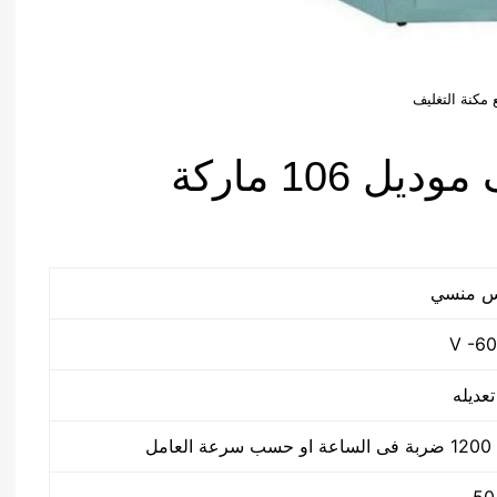
 مكنة التغليف
مواصفات مكنة التغليف موديل 106 ماركة