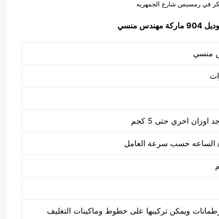
كر في رمسيس شارع الجمهريه
904 ماركة مهندس منسي
طمانات ويمكن تركيبها على خطوط وماكينات التغليف