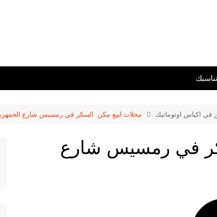
تناسبك
ق في اكياس اوتوماتيك
محلات لبيع مكن السكر في رمسيس شارع الجمهري
كر في رمسيس شارع