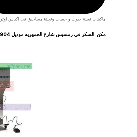
ماكينات تعبئة حبوب و حبيبات وتعبئة مساحيق في اكياس اوتوم
مكن السكر في رمسيس شارع الجمهريه موديل 904 ماركة مهندس منسي