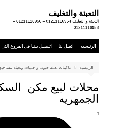
لتجاوز
لى
التعبئة والتغليف
لمحتوى
التعبئة و التغليف 01211116954 – 01211116956 –
01211116958
الرئيسيه
اتصل بنا
اتـصـل بـنـا في الفروع التي 
الرئيسية
ماكينات تعبئة حبوب و حبيبات وتعبئة مساحي
محلات لبيع مكن الس
الجمهريه