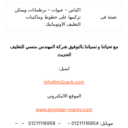
اكياس – عبوات – برطمانات ويمكن
تعبئة فى
تركيبها على خطوط وماكينات
التغليف الاوتوماتيك
مع تحياتنا و تمنياتنا بالتوفيق شركة المهندس منسي للتغليف
الحديث
ايميل:
info@m2pack.com
الموقع الاليكتروني
www.engineer-mansy.com
موبايل: 01211116954 – – 01211116956 – –