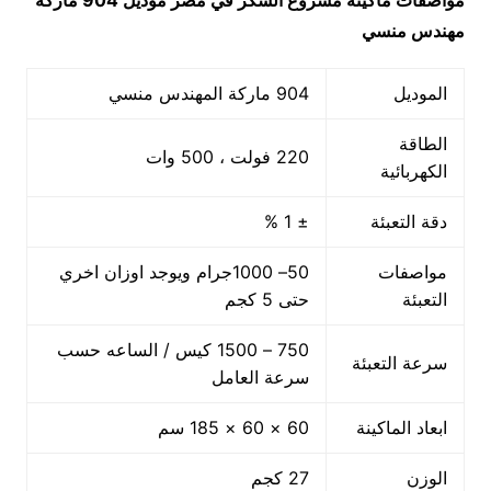
مواصفات ماكينة
مشروع السكر في مصر
موديل 904 ماركة
مهندس منسي
الموديل
904 ماركة المهندس منسي
الطاقة
220 فولت ، 500 وات
الكهربائية
دقة التعبئة
± 1 %
مواصفات
50– 1000جرام ويوجد اوزان اخري
التعبئة
حتى 5 كجم
750 – 1500 كيس / الساعه حسب
سرعة التعبئة
سرعة العامل
ابعاد الماكينة
60 × 60 × 185 سم
الوزن
27 كجم