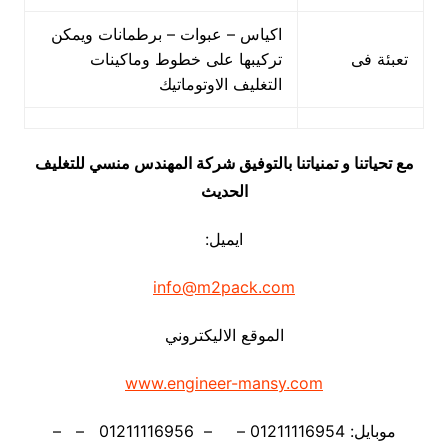
اكياس – عبوات – برطمانات ويمكن
تعبئة فى
تركيبها على خطوط وماكينات
التغليف الاوتوماتيك
مع تحياتنا و تمنياتنا بالتوفيق شركة المهندس منسي للتغليف
الحديث
ايميل:
info@m2pack.com
الموقع الاليكتروني
www.engineer-mansy.com
موبايل: 01211116954 – – 01211116956 – –