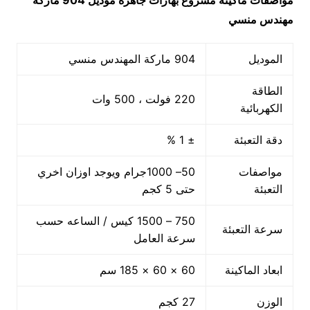
مواصفات ماكينة
مشروع بهارات جاهزة
موديل 904 ماركة
مهندس منسي
الموديل
904 ماركة المهندس منسي
الطاقة
220 فولت ، 500 وات
الكهربائية
دقة التعبئة
± 1 %
مواصفات
50– 1000جرام ويوجد اوزان اخري
التعبئة
حتى 5 كجم
750 – 1500 كيس / الساعه حسب
سرعة التعبئة
سرعة العامل
ابعاد الماكينة
60 × 60 × 185 سم
الوزن
27 كجم