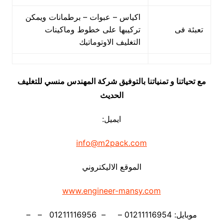
اكياس – عبوات – برطمانات ويمكن
تعبئة فى
تركيبها على خطوط وماكينات
التغليف الاوتوماتيك
مع تحياتنا و تمنياتنا بالتوفيق شركة المهندس منسي للتغليف
الحديث
ايميل:
info@m2pack.com
الموقع الاليكتروني
www.engineer-mansy.com
موبايل: 01211116954 – – 01211116956 – –