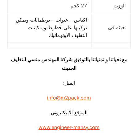
الوزن
27 كجم
اكياس – عبوات – برطمانات ويمكن
تعبئة فى
تركيبها على خطوط وماكينات
التغليف الاوتوماتيك
مع تحياتنا و تمنياتنا بالتوفيق شركة المهندس منسي للتغليف
الحديث
ايميل:
info@m2pack.com
الموقع الاليكتروني
www.engineer-mansy.com