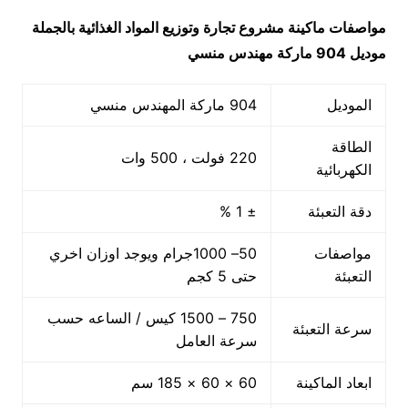
مواصفات ماكينة
مشروع تجارة وتوزيع المواد الغذائية بالجملة
موديل 904 ماركة مهندس منسي
الموديل
904 ماركة المهندس منسي
الطاقة
220 فولت ، 500 وات
الكهربائية
دقة التعبئة
± 1 %
مواصفات
50– 1000جرام ويوجد اوزان اخري
التعبئة
حتى 5 كجم
750 – 1500 كيس / الساعه حسب
سرعة التعبئة
سرعة العامل
ابعاد الماكينة
60 × 60 × 185 سم