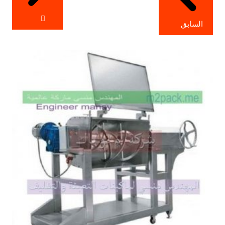
السابق