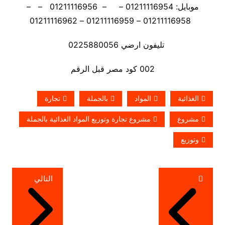
موبايل: 01211116954 – – 01211116956 – –
01211116958 – 01211116959 – 01211116962
تليفون ارضي 0225880056
002 كود مصر قبل الرقم
الغذائية
المواد
بالجملة
تجارة
مشروع
مشروع تجارة وتوزيع المواد الغذائية بالجملة
وتوزيع
تصفّح
التالي
المقالات