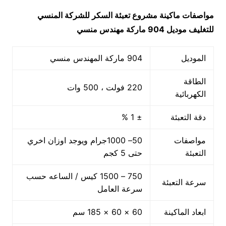
مواصفات ماكينة
مشروع تعبئة السكر للشركة المنسي
للتغليف
موديل 904 ماركة مهندس منسي
الموديل
904 ماركة المهندس منسي
الطاقة
220 فولت ، 500 وات
الكهربائية
دقة التعبئة
± 1 %
مواصفات
50– 1000جرام ويوجد اوزان اخري
التعبئة
حتى 5 كجم
750 – 1500 كيس / الساعه حسب
سرعة التعبئة
سرعة العامل
ابعاد الماكينة
60 × 60 × 185 سم