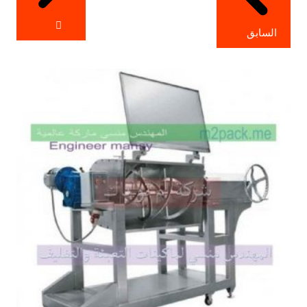
السابق