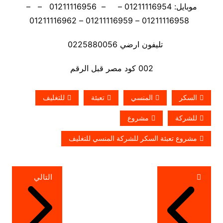
موبايل: 01211116954 – – 01211116956 – –
01211116958 – 01211116959 – 01211116962
تليفون ارضي 0225880056
002 كود مصر قبل الرقم
السكر
المنسي
تعبئة
للتغليف
للشركة
مشروع
مشروع تعبئة السكر للشركة المنسي للتغليف
تصفّح
التالي
المقالات