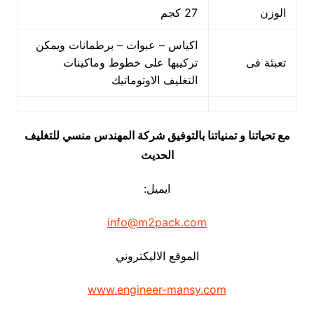
الوزن
27 كجم
اكياس – عبوات – برطمانات ويمكن
تعبئة فى
تركيبها على خطوط وماكينات
التغليف الاوتوماتيك
مع تحياتنا و تمنياتنا بالتوفيق شركة المهندس منسي للتغليف
الحديث
ايميل:
info@m2pack.com
الموقع الاليكتروني
www.engineer-mansy.com