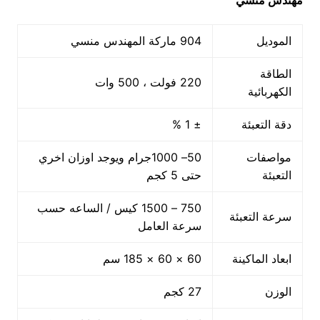
مهندس منسي
الموديل
904 ماركة المهندس منسي
الطاقة
220 فولت ، 500 وات
الكهربائية
دقة التعبئة
± 1 %
مواصفات
50– 1000جرام ويوجد اوزان اخري
التعبئة
حتى 5 كجم
750 – 1500 كيس / الساعه حسب
سرعة التعبئة
سرعة العامل
ابعاد الماكينة
60 × 60 × 185 سم
الوزن
27 كجم