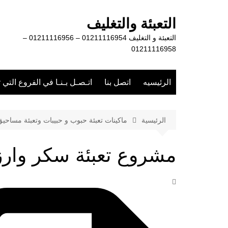
لتجاوز
لى
التعبئة والتغليف
لمحتوى
التعبئة و التغليف 01211116954 – 01211116956 –
01211116958
الرئيسيه
اتصل بنا
اتـصـل بـنـا في الفروع التي 
الرئيسية
ماكينات تعبئة حبوب و حبيبات وتعبئة مساحي
مشروع تعبئة سكر وارز