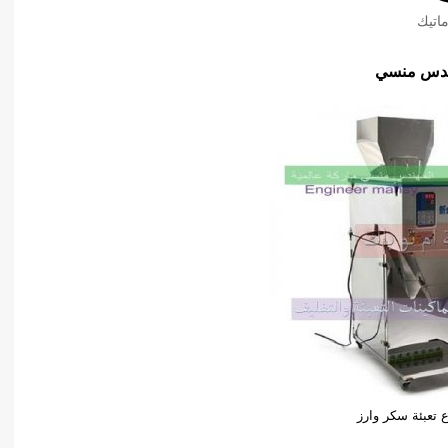
اتيك
تعبئة سكر وارز