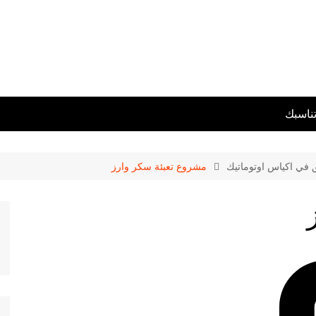
تناسبك
ق في اكياس اوتوماتيك
مشروع تعبئة سكر وارز