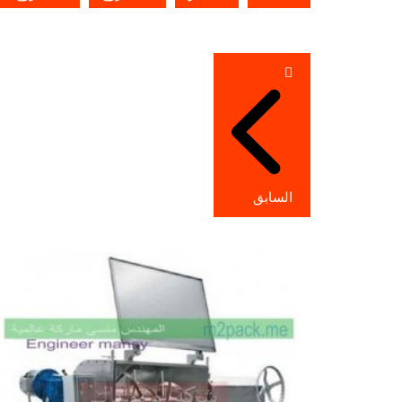
تصفّح
المقالات
السابق