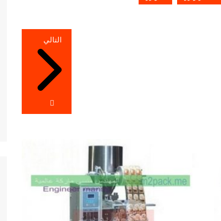
التالي