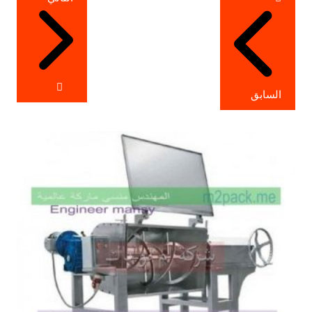
المقالات
السابق