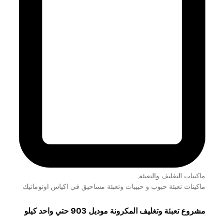
ماكينات التغليف والتعبئة
,
ماكينات تعبئة حبوب و حبيبات وتعبئة مساحيق في اكياس اوتوماتيك
مشروع تعبئة وتغليف المكرونة موديل 903 حتي واحد كيلو