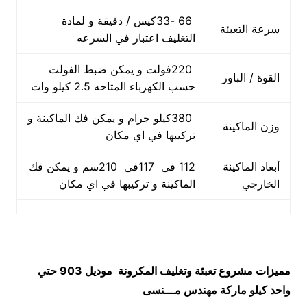
66 -33كيس / دقيقة و لمادة
سرعة التعبئة
التغليف اعتبار في السرعه
220فولت و يمكن ضبط الفولت
القوة / الباور
حسب الكهرباء المتاحه 2.5 كيلو وات
380كيلو جرام و يمكن فك الماكينة و
وزن الماكينة
تركيبها في اي مكان
أبعاد الماكينة
112 فى 117فى 210سم و يمكن فك
الخارجي
الماكينة و تركيبها في اي مكان
مميزات
مشروع تعبئة وتغليف المكرونة
موديل 903 حتي
واحد كيلو ماركة مهندس مـــنسى