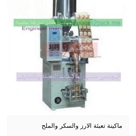
ماكينة تعبئة الارز والسكر والملح