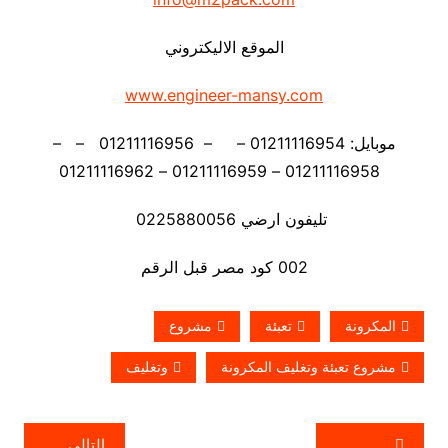
الموقع الاليكتروني
www.engineer-mansy.com
موبايل: 01211116954 – – 01211116956 – –
01211116958 – 01211116959 – 01211116962
تليفون ارضي 0225880056
002 كود مصر قبل الرقم
المكرونة
تعبئة
مشروع
مشروع تعبئة وتغليف المكرونة
وتغليف
تصفّح
التالي