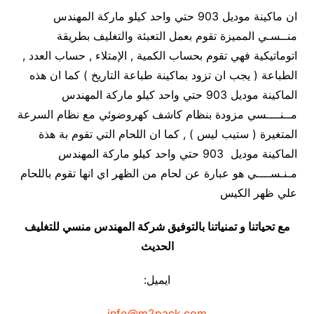
ان ماكينة موديل 903 حتي واحد كيلو ماركة المهندس
منــسـي المميزة تقوم بعمل التعبئة والتغليف بطريقة
اتوماتيكية فهي تقوم بحساب الكمية , الإمتلاء , حساب العدد ,
الطباعة ( يجب ان تزود بماكينة طباعة التاريخ ) كما ان هذه
الماكينة موديل 903 حتي واحد كيلو ماركة المهندس
مــنــــسي مزودة بنظام كاشف كهروضوئي مع نظام السرعة
المتغيرة ( ستيب ليس ) , كما ان اللحام التي تقوم بة هذة
الماكينة موديل 903 حتي واحد كيلو ماركة المهندس
مـنـســــي هو عبارة عن لحام من الظهر اي انها تقوم باللحام
علي ظهر الكيس
مع تحياتنا و تمنياتنا بالتوفيق شركة المهندس منسي للتغليف
الحديث
ايميل:
info@m2pack.com