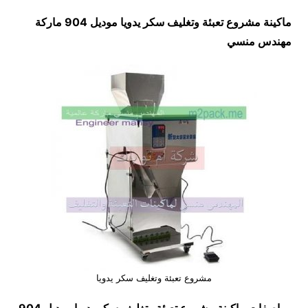
ماكينة مشروع تعبئة وتغليف سكر يدويا موديل 904 ماركة
مهندس منسي
مشروع تعبئة وتغليف سكر يدويا