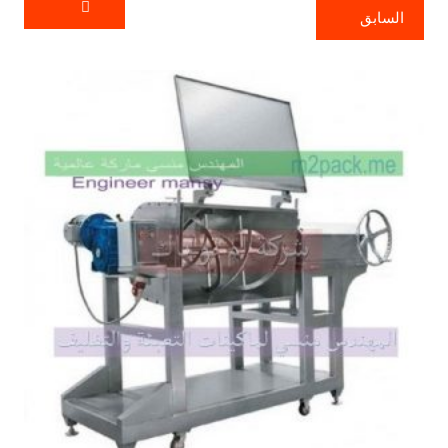
السابق