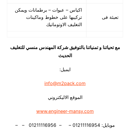
اكياس – عبوات – برطمانات ويمكن
تعبئة فى
تركيبها على خطوط وماكينات
التغليف الاوتوماتيك
مع تحياتنا و تمنياتنا بالتوفيق شركة المهندس منسي للتغليف
الحديث
ايميل:
info@m2pack.com
الموقع الاليكتروني
www.engineer-mansy.com
موبايل: 01211116954 – – 01211116956 – –