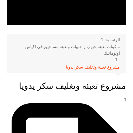
الرئيسية
ماكينات تعبئة حبوب و حبيبات وتعبئة مساحيق في اكياس
اوتوماتيك
مشروع تعبئة وتغليف سكر يدويا
مشروع تعبئة وتغليف سكر يدويا