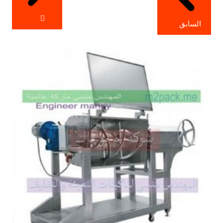
السابق