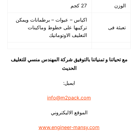
الوزن
27 كجم
اكياس – عبوات – برطمانات ويمكن
تعبئة فى
تركيبها على خطوط وماكينات
التغليف الاوتوماتيك
مع تحياتنا و تمنياتنا بالتوفيق شركة المهندس منسي للتغليف
الحديث
ايميل:
info@m2pack.com
الموقع الاليكتروني
www.engineer-mansy.com