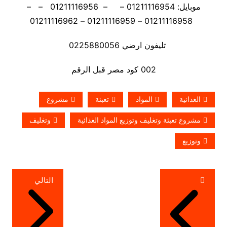
موبايل: 01211116954 – – 01211116956 – –
01211116958 – 01211116959 – 01211116962
تليفون ارضي 0225880056
002 كود مصر قبل الرقم
الغذائية
المواد
تعبئة
مشروع
مشروع تعبئة وتغليف وتوزيع المواد الغذائية
وتغليف
وتوزيع
تصفّح
التالي
المقالات