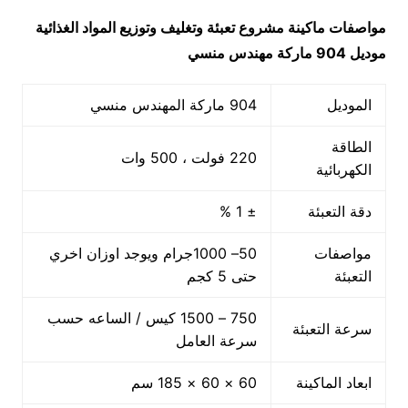
مواصفات ماكينة
مشروع تعبئة وتغليف وتوزيع المواد الغذائية
موديل 904 ماركة مهندس منسي
الموديل
904 ماركة المهندس منسي
الطاقة
220 فولت ، 500 وات
الكهربائية
دقة التعبئة
± 1 %
مواصفات
50– 1000جرام ويوجد اوزان اخري
التعبئة
حتى 5 كجم
750 – 1500 كيس / الساعه حسب
سرعة التعبئة
سرعة العامل
ابعاد الماكينة
60 × 60 × 185 سم