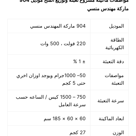
مواصفات ماكينة
مشروع تعبئة وتوزيع الملح
موديل 904
ماركة مهندس منسي
الموديل
904 ماركة المهندس منسي
الطاقة
220 فولت ، 500 وات
الكهربائية
دقة التعبئة
± 1 %
مواصفات
50– 1000جرام ويوجد اوزان اخري
التعبئة
حتى 5 كجم
750 – 1500 كيس / الساعه حسب
سرعة التعبئة
سرعة العامل
ابعاد الماكينة
60 × 60 × 185 سم
الوزن
27 كجم