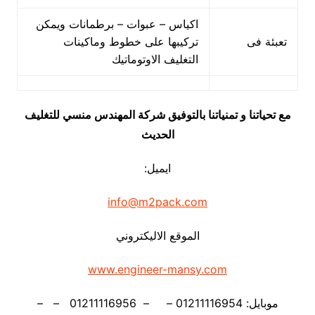
اكياس – عبوات – برطمانات ويمكن
تعبئة فى
تركيبها على خطوط وماكينات
التغليف الاوتوماتيك
مع تحياتنا و تمنياتنا بالتوفيق شركة المهندس منسي للتغليف
الحديث
ايميل:
info@m2pack.com
الموقع الاليكتروني
www.engineer-mansy.com
موبايل: 01211116954 – – 01211116956 – –