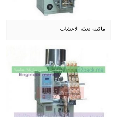
ماكينة تعبئة الاعشاب