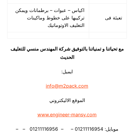
اكياس – عبوات – برطمانات ويمكن
تعبئة فى
تركيبها على خطوط وماكينات
التغليف الاوتوماتيك
مع تحياتنا و تمنياتنا بالتوفيق شركة المهندس منسي للتغليف
الحديث
ايميل:
info@m2pack.com
الموقع الاليكتروني
www.engineer-mansy.com
موبايل: 01211116954 – – 01211116956 – –