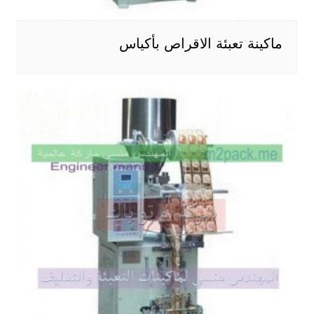
ماكينة تعبئة الاقراص بأكياس