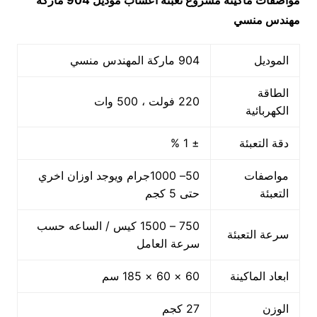
مواصفات ماكينة
مشروع تعبئه اعشاب
موديل 904 ماركة
مهندس منسي
الموديل
904 ماركة المهندس منسي
الطاقة
220 فولت ، 500 وات
الكهربائية
دقة التعبئة
± 1 %
مواصفات
50– 1000جرام ويوجد اوزان اخري
التعبئة
حتى 5 كجم
750 – 1500 كيس / الساعه حسب
سرعة التعبئة
سرعة العامل
ابعاد الماكينة
60 × 60 × 185 سم
الوزن
27 كجم