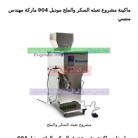
ماكينة مشروع تعبئه السكر والملح موديل 904 ماركة مهندس
منسي
مشروع تعبئه السكر والملح