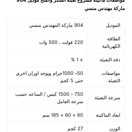
مواصفات ماكينة
مشروع تعبئه السكر والملح
موديل 904
ماركة مهندس منسي
الموديل
904 ماركة المهندس منسي
الطاقة
220 فولت ، 500 وات
الكهربائية
دقة التعبئة
± 1 %
مواصفات
50– 1000جرام ويوجد اوزان اخري
التعبئة
حتى 5 كجم
750 – 1500 كيس / الساعه حسب
سرعة التعبئة
سرعة العامل
ابعاد الماكينة
60 × 60 × 185 سم
الوزن
27 كجم