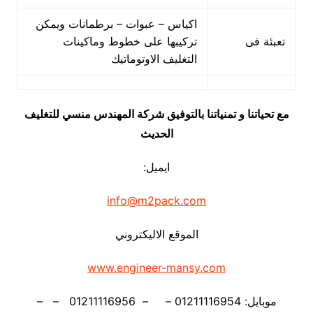
اكياس – عبوات – برطمانات ويمكن
تعبئة فى
تركيبها على خطوط وماكينات
التغليف الاوتوماتيك
مع تحياتنا و تمنياتنا بالتوفيق شركة المهندس منسي للتغليف
الحديث
ايميل:
info@m2pack.com
الموقع الاليكتروني
www.engineer-mansy.com
موبايل: 01211116954 – – 01211116956 – –