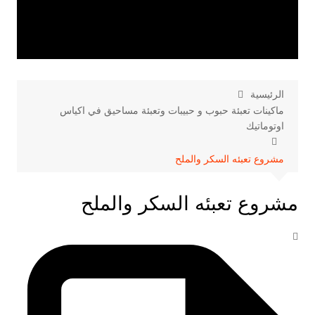
الرئيسية
ماكينات تعبئة حبوب و حبيبات وتعبئة مساحيق في اكياس
اوتوماتيك
مشروع تعبئه السكر والملح
مشروع تعبئه السكر والملح