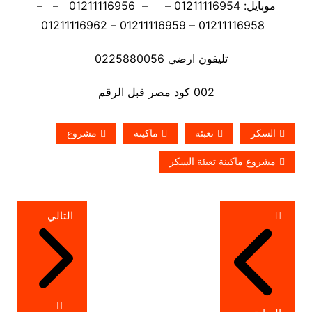
موبايل: 01211116954 – – 01211116956 – –
01211116958 – 01211116959 – 01211116962
تليفون ارضي 0225880056
002 كود مصر قبل الرقم
السكر
تعبئة
ماكينة
مشروع
مشروع ماكينة تعبئة السكر
تصفّح
التالي
المقالات