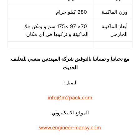
وزن الماكينة
280 كيلو جرام
أبعاد الماكينة
70× 97 ×175 سم و يمكن فك
الخارجي
الماكينة و تركيبها في اي مكان
مع تحياتنا و تمنياتنا بالتوفيق شركة المهندس منسي للتغليف
الحديث
ايميل:
info@m2pack.com
الموقع الاليكتروني
www.engineer-mansy.com