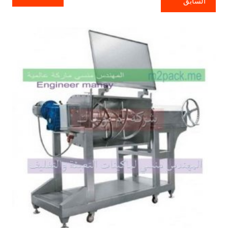
السابق