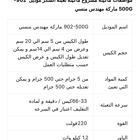
مواصفات
ماكينة
مشروع ماكينة تعبئة السكر
موديل
902-
500G
ماركة مهندس منسي
اسم الموديل
902-500G ماركة مهندس منسي
طول الكيس من 5 سم الي 20 سم
وعرض من 4 سم الي 14سم و يمكن
حجم الكيس
تعديل طول الكيس و عرض الكيس
حسب متطلبات العمل
كمية المواد
من 5 جرام حتي 500 جرام و يمكن
التي تعبئ
تعديله حتي 500 جرام
66-33كيس / دقيقة و لمادة
سرعة التعبئة
التغليف اعتبار في السرعه
القوة
220فولت
الباور
1.2 كيلو وات