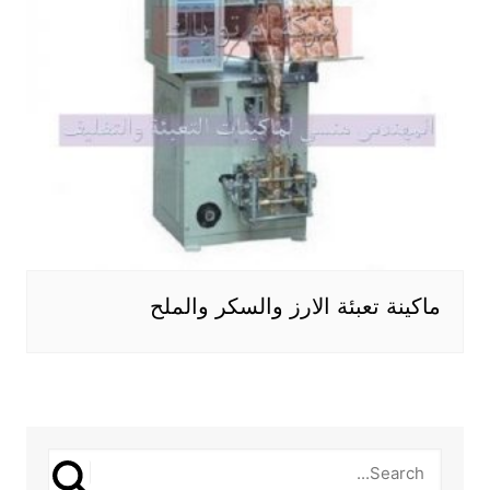
ماكينة تعبئة الارز والسكر والملح