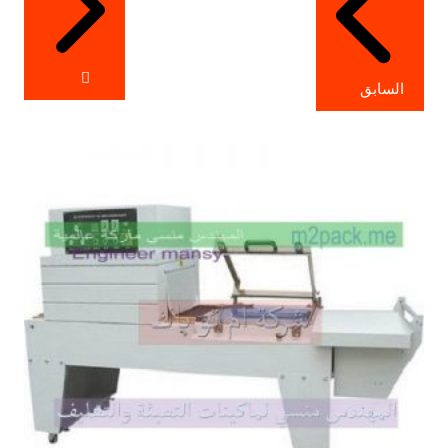
السابق