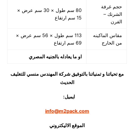
حجم غرفة
80 سم طول × 30 سم عرض ×
الشرنك –
15 سم ارتفاع
الفرن
مقاس الماكينه
113 سم طول × 56 سم عرض ×
من الخارج
69 سم ارتفاع
او ما يعادله بالجنيه المصري
مع تحياتنا و تمنياتنا بالتوفيق شركة المهندس منسي للتغليف
الحديث
ايميل:
info@m2pack.com
الموقع الاليكتروني