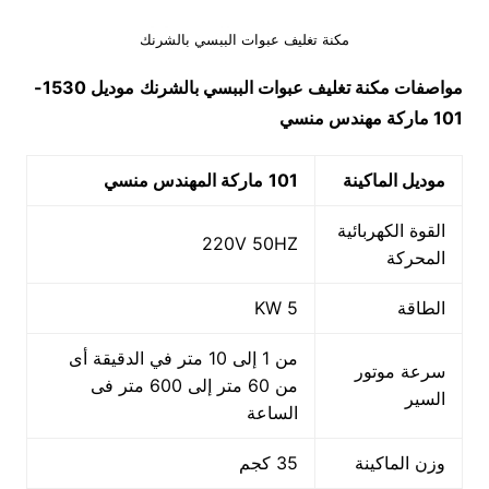
مكنة تغليف عبوات الببسي بالشرنك
مواصفات مكنة تغليف عبوات الببسي بالشرنك
موديل 1530-
101 ماركة مهندس منسي
موديل الماكينة
101
ماركة المهندس منسي
القوة الكهربائية
220V 50HZ
المحركة
الطاقة
5 KW
من 1 إلى 10 متر في الدقيقة أى
سرعة موتور
من 60 متر إلى 600 متر فى
السير
الساعة
وزن الماكينة
35 كجم