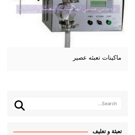
ماكينات تعبئه عصير
تعبئة و تغليف