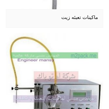
ماكينات تعبئه زيت