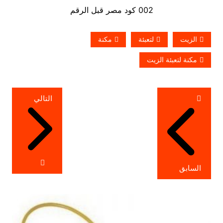
002 كود مصر قبل الرقم
الزيت
لتعبئة
مكنة
مكنة لتعبئة الزيت
تصفّح
التالي
المقالات
السابق