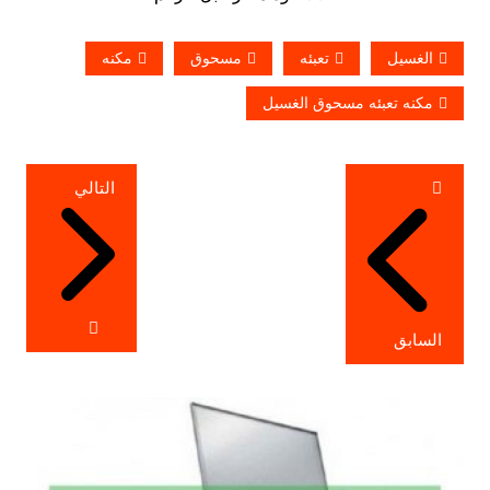
الغسيل
تعبئه
مسحوق
مكنه
مكنه تعبئه مسحوق الغسيل
تصفّح
التالي
المقالات
السابق