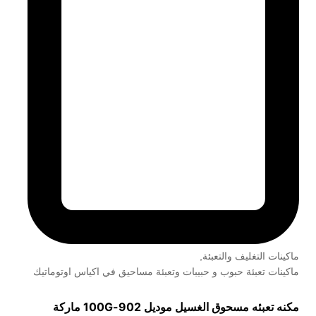
ماكينات التغليف والتعبئة
,
ماكينات تعبئة حبوب و حبيبات وتعبئة مساحيق في اكياس اوتوماتيك
مكنه تعبئه مسحوق الغسيل موديل
902-100G
ماركة