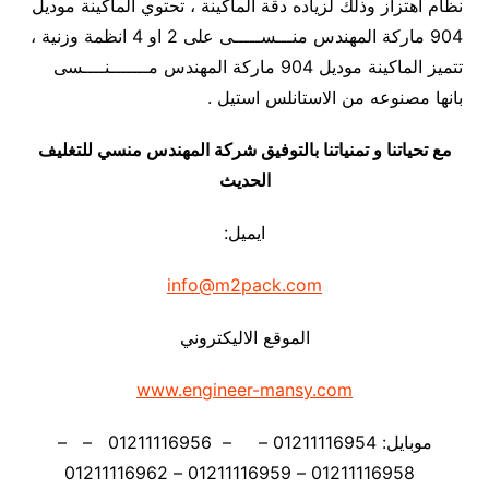
نظام اهتزاز وذلك لزياده دقة الماكينة ، تحتوي الماكينة موديل
904 ماركة المهندس منـــســـــى على 2 او 4 انظمة وزنية ،
تتميز الماكينة موديل 904 ماركة المهندس مـــــــنــــسى
بانها مصنوعه من الاستانلس استيل .
مع تحياتنا و تمنياتنا بالتوفيق شركة المهندس منسي للتغليف
الحديث
ايميل:
info@m2pack.com
الموقع الاليكتروني
www.engineer-mansy.com
موبايل: 01211116954 – – 01211116956 – –
01211116958 – 01211116959 – 01211116962