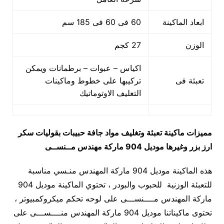
ابعاد الماكينة
60 فى 60 فى 185 سم
الوزن
27 كجم
اكياس – عبوات – برطمانات ويمكن
تعبئة فى
تركيبها على خطوط وماكينات
التغليف الاوتوماتيك
مميزات
ماكينة تعبئة وتغليف مواد جافة حبيبات بقوليات سكر
ارز بزر وغيرها
موديل 904 ماركة مهندس مــنســى
هذه الماكينة موديل 904 ماركة المهندس منـسي مناسبة
للتعبئة الوزنية للحبوب والبودر ، تحتوي الماكينة موديل 904
ماركة المهندس مــــنســـى على لوحه تحكم ميكروكمبيوتر ،
تحتوى ماكيناتنا موديل 904 ماركة المهندس منــــســـى على