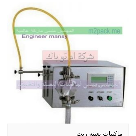
ماكينات تعبئه زيت