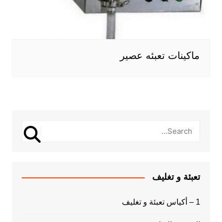
ماكينات تعبئه عصير
تعبئة و تغليف
1 – أكياس تعبئة و تغليف