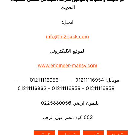
الحديث
ايميل:
info@m2pack.com
الموقع الاليكتروني
www.engineer-mansy.com
موبايل: 01211116954 – – 01211116956 – –
01211116958 – 01211116959 – 01211116962
تليفون ارضي 0225880056
002 كود مصر قبل الرقم
تعبئة
زيت
طعام
مكن