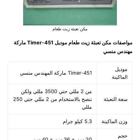
مكن تعبئة زيت طعام
مواصفات
مكن تعبئة زيت طعام
موديل
451-Timer
ماركة
مهندس منسي
موديل
451-Timer ماركة المهندس منسي
الماكينة
من 2 مللي حتي 3500 مللي ولكن
سعة التعبئة
ننصح بالاستخدام من 2 مللي حتي 250
مللي
وزن الماكينة
5.3 كيلو جرام
حجم
20 سم × 36 سم × 40 سم