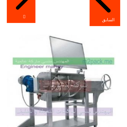
السابق