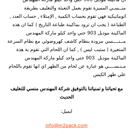
منــسـي المميزة تقوم بعمل التعبئة والتغليف بطريقة
اتوماتيكية فهي تقوم بحساب الكمية , الإمتلاء , حساب العدد ,
الطباعة ( يجب ان تزود بماكينة طباعة التاريخ ) كما ان هذه
الماكينة موديل 903 حتي واحد كيلو ماركة المهندس
مــنــــسي مزودة بنظام كاشف كهروضوئي مع نظام السرعة
المتغيرة ( ستيب ليس ) , كما ان اللحام التي تقوم بة هذة
الماكينة موديل 903 حتي واحد كيلو ماركة المهندس
مـنـســــي هو عبارة عن لحام من الظهر اي انها تقوم باللحام
علي ظهر الكيس
مع تحياتنا و تمنياتنا بالتوفيق شركة المهندس منسي للتغليف
الحديث
ايميل:
info@m2pack.com