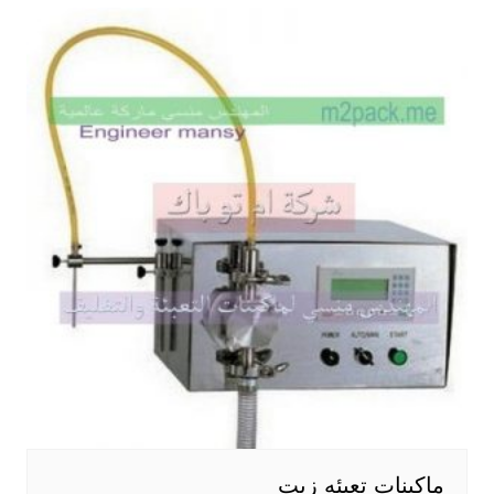
ماكينات تعبئه زيت