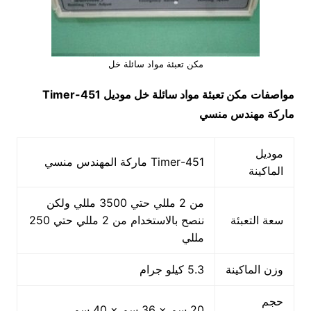
مكن تعبئة مواد سائلة خل
مواصفات
مكن تعبئة مواد سائلة خل
موديل
451-Timer
ماركة مهندس منسي
موديل
451-Timer ماركة المهندس منسي
الماكينة
من 2 مللي حتي 3500 مللي ولكن
سعة التعبئة
ننصح بالاستخدام من 2 مللي حتي 250
مللي
وزن الماكينة
5.3 كيلو جرام
حجم
20 سم × 36 سم × 40 سم