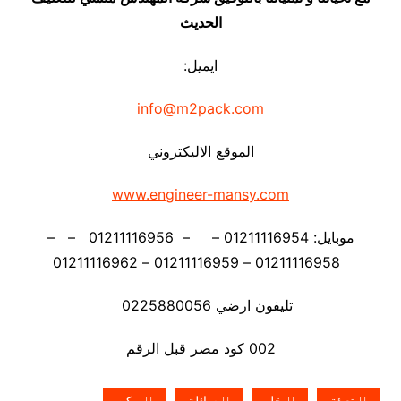
الحديث
ايميل:
info@m2pack.com
الموقع الاليكتروني
www.engineer-mansy.com
موبايل: 01211116954 – – 01211116956 – –
01211116958 – 01211116959 – 01211116962
تليفون ارضي 0225880056
002 كود مصر قبل الرقم
تعبئة
خل
سائلة
مكن