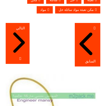
مكن تعبئة مواد سائلة خل
مواد
تصفّح
التالي
المقالات
السابق