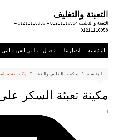
لتجاوز
لى
التعبئة والتغليف
لمحتوى
التعبئة و التغليف 01211116954 – 01211116956 –
01211116958
الرئيسيه
اتصل بنا
اتـصـل بـنـا في الفروع التي 
الرئيسية
ماكينات التغليف والتعبئة
مكينة تعبئة ال
مكينة تعبئة السكر على