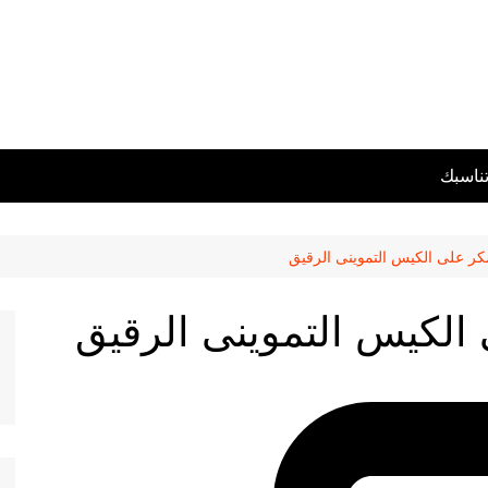
تناسبك
سكر على الكيس التموينى الرقيق
 الكيس التموينى الرقيق