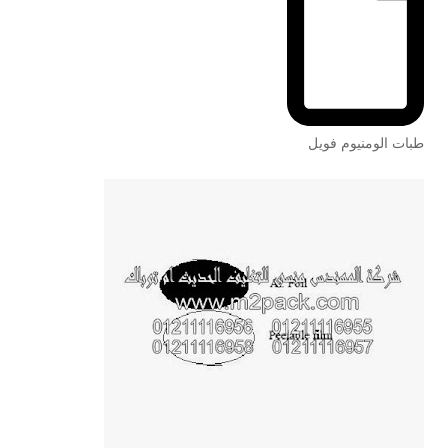
طبات الومنيوم فويل