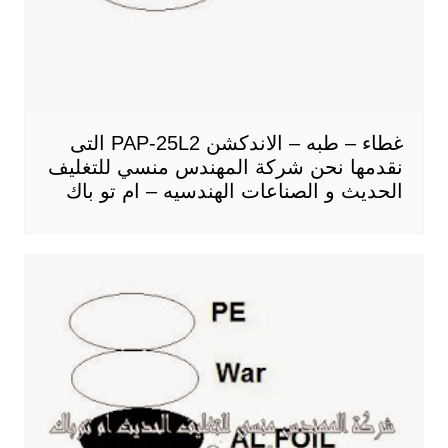
غطاء – طبه – الاندكشن PAP-25L2 التى
نقدمها نحن شركة المهندس منسي للتغليف
الحديث و الصناعات الهندسيه – ام تو باك