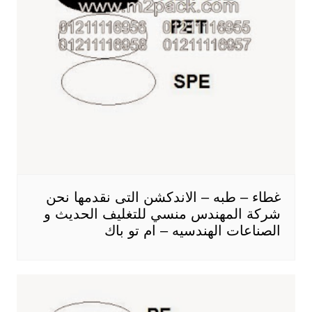
غطاء – طبه – الاندكشن التى نقدمها نحن
شركة المهندس منسي للتغليف الحديث و
الصناعات الهندسيه – ام تو باك