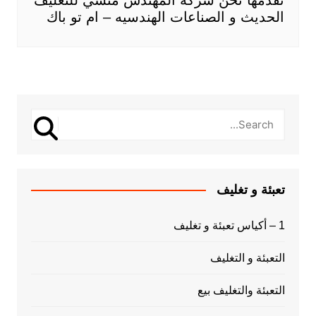
الحديث و الصناعات الهندسيه – ام تو باك
تعبئة و تغليف
1 – أكياس تعبئة و تغليف
التعبئة و التغليف
التعبئة والتغليف بيع