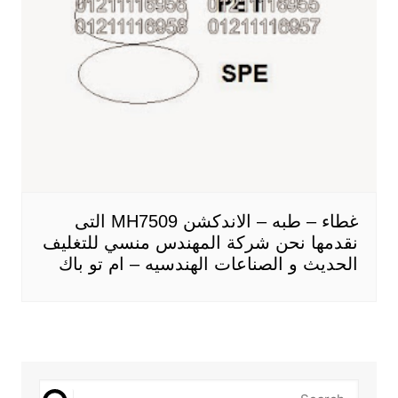
غطاء – طبه – الاندكشن MH7509 التى
نقدمها نحن شركة المهندس منسي للتغليف
الحديث و الصناعات الهندسيه – ام تو باك