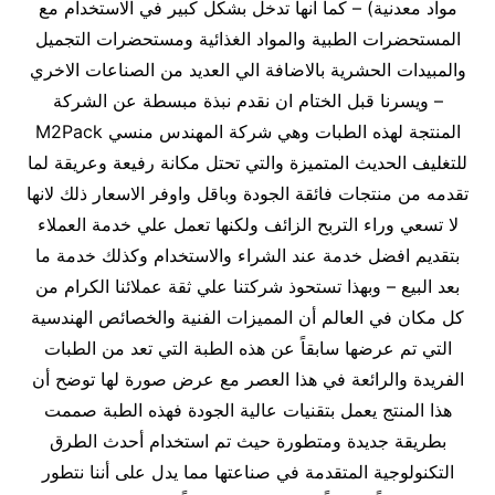
مواد معدنية) – كما انها تدخل بشكل كبير في الاستخدام مع
المستحضرات الطبية والمواد الغذائية ومستحضرات التجميل
والمبيدات الحشرية بالاضافة الي العديد من الصناعات الاخري
– ويسرنا قبل الختام ان نقدم نبذة مبسطة عن الشركة
المنتجة لهذه الطبات وهي شركة المهندس منسي M2Pack
للتغليف الحديث المتميزة والتي تحتل مكانة رفيعة وعريقة لما
تقدمه من منتجات فائقة الجودة وباقل واوفر الاسعار ذلك لانها
لا تسعي وراء التربح الزائف ولكنها تعمل علي خدمة العملاء
بتقديم افضل خدمة عند الشراء والاستخدام وكذلك خدمة ما
بعد البيع – وبهذا تستحوذ شركتنا علي ثقة عملائنا الكرام من
كل مكان في العالم أن المميزات الفنية والخصائص الهندسية
التي تم عرضها سابقاً عن هذه الطبة التي تعد من الطبات
الفريدة والرائعة في هذا العصر مع عرض صورة لها توضح أن
هذا المنتج يعمل بتقنيات عالية الجودة فهذه الطبة صممت
بطريقة جديدة ومتطورة حيث تم استخدام أحدث الطرق
التكنولوجية المتقدمة في صناعتها مما يدل على أننا نتطور