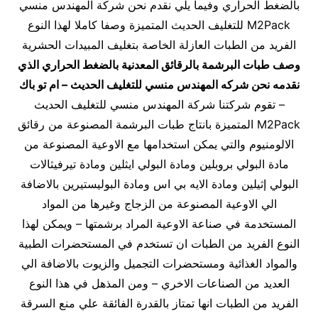
بالضغط الحراري وفيما يلي نقدم نحن شركة المهندس منسي
M2Pack للتغليف الحديث المتميزة وصفا كاملا لهذا النوع
الفريد من الطبات العازلة الخاصة بتغليف المبيدات الحشرية
وصف طبات البرشمة بالرقائق المعدنية بالضغط الحراري الذي
نقدمه نحن شركه المهندس منسي للتغليف الحديث – ام تو باك
– تقوم شركتنا شركة المهندس منسي للتغليف الحديث
M2Pack المتميزة بانتاج طبات البرشمة المصنوعة من رقائق
الالومنيوم والتي يمكن استخدامها مع الاوعية المصنوعة من
مادة البولي بروبلين ومادة البولي ايثلين ومادة تيرفيثالات
البولي إثيلين ومادة الايه بي اس ومادة البوليستيرين بالاضافة
الي الاوعية المصنوعة من الزجاج وغيرها من المواد
المستخدمة في صناعة الاوعية المراد برشمتها – ويمكن لهذا
النوع الفريد من الطبات ان تستخدم في المستحضرات الطبية
والمواد الغذائية ومستحضرات التجميل والزيوت بالاضافة الي
العديد من الصناعات الاخري – ومن المذهل في هذا النوع
الفريد من الطبات انها تمتاز بالقدرة الفائقة علي منع السرقة