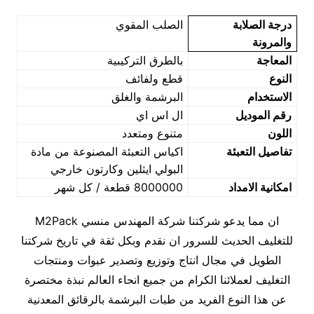
درجة الصلابة
الصلب المقوي
والمرونة
المعاجة
بالطرق التركيبية
النوع
قطع ولفائف
الاستخدام
البرشمة والغلق
رقم الموديل
ال اس اي
اللون
متنوع ومتعدد
تفاصيل التعبئة
اكياس التعبئة المصنوعة من مادة
البولي ايثلين وكارتون خارجي
امكانية الامداد
8000000 قطعة / كل شهر
ان مما يدعو شركتنا شركة المهندس منسي M2Pack
للتغليف الحديث للسرور ان نقدم وبكل ثقة في تاريخ شركتنا
الطويل في مجال انتاج وتوزيع وتصدير عبوات ومنتجات
التغليف لعملائنا الكرام من جميع انحاء العالم نبذة مختصرة
عن هذا النوع الفريد من طبات البرشمة بالرقائق المعدنية