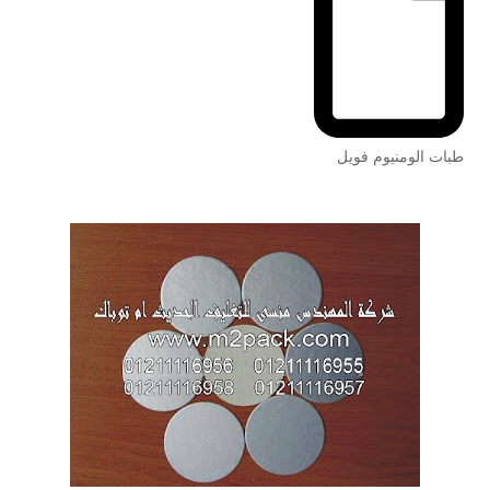
طبات الومنيوم فويل