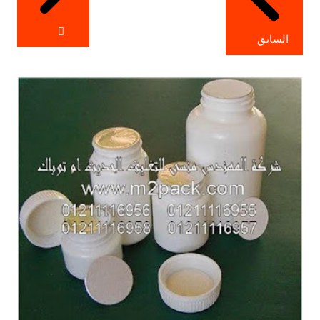
السابق