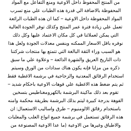
من المنتج المحفوظ داخل الاوعية ومنع التفاعل مع المواد
المحفوظة بالاضافة الي قدرة هذه الطبات علي منع تسرب
المواد المحفوظة داخل الاوعية – كما ان هذه الطبات الرائعة
تعمل علي زيادة فترة عمر المنتج وكذلك توفر الجودة العالية
التي يمكن لعملائنا في كل مكان الاعتماد عليها وكل ذلك
نوفره باقل الاسعار الممكنه وبنفس معدلات الجودة ولعل هذا
هو السبب وراء الثقة البالغة التي تتمتع بها منتجات شركتنا
ذات التاريخ العريق والشهرة الذائعة – وعلاوة علي ما سبق
ذكره من مزايا فإنه يكون هناك سدادات من الورق وسيتم
استخدام الرقائق المعدنية والزجاجية في برشمة الاغطية فقط
ثم يتم ضغط هذه الاغطية علي فوهات الاوعية باحكام شديد –
تقوم بعد ذلك ماكينة البرشمة بالكهرومغناطيس بتسخين
الفوهة بدرجة كبيرة ليتم بذلك البرشمة بطريقة محكمة وامنه
باستخدام رقائق الالومنيوم – طرق واساليب الاستعمال: ان
هذه الرقائق تستعمل في برشمة جميع انواع العلب والمعلبات
والاطباق وغيرها من الاوعية (ما عدا الاوعية المصنوعة من