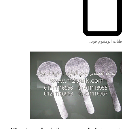
طبات الومنيوم فويل