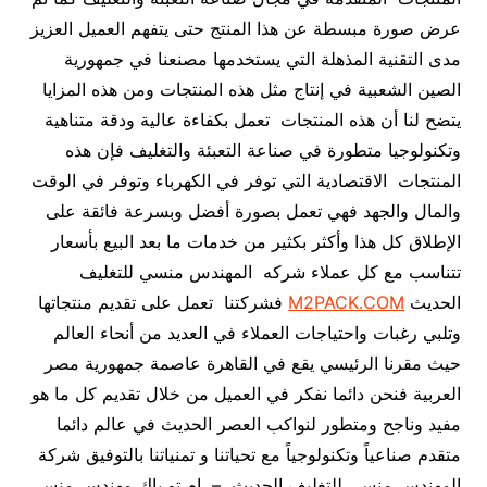
عرض صورة مبسطة عن هذا المنتج حتى يتفهم العميل العزيز
مدى التقنية المذهلة التي يستخدمها مصنعنا في جمهورية
الصين الشعبية في إنتاج مثل هذه المنتجات ومن هذه المزايا
يتضح لنا أن هذه المنتجات تعمل بكفاءة عالية ودقة متناهية
وتكنولوجيا متطورة في صناعة التعبئة والتغليف فإن هذه
المنتجات الاقتصادية التي توفر في الكهرباء وتوفر في الوقت
والمال والجهد فهي تعمل بصورة أفضل وبسرعة فائقة على
الإطلاق كل هذا وأكثر بكثير من خدمات ما بعد البيع بأسعار
تتناسب مع كل عملاء شركه المهندس منسي للتغليف
الحديث
M2PACK.COM
فشركتنا تعمل على تقديم منتجاتها
وتلبي رغبات واحتياجات العملاء في العديد من أنحاء العالم
حيث مقرنا الرئيسي يقع في القاهرة عاصمة جمهورية مصر
العربية فنحن دائما نفكر في العميل من خلال تقديم كل ما هو
مفيد وناجح ومتطور لنواكب العصر الحديث في عالم دائما
متقدم صناعياً وتكنولوجياً مع تحياتنا و تمنياتنا بالتوفيق شركة
المهندس منسي للتغليف الحديث – ام تو باك مهندس منسي