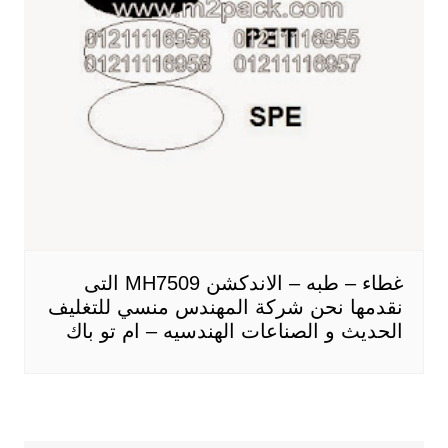
غطاء – طبه – الاندكشن MH7509 التى
نقدمها نحن شركة المهندس منسي للتغليف
الحديث و الصناعات الهندسيه – ام تو باك