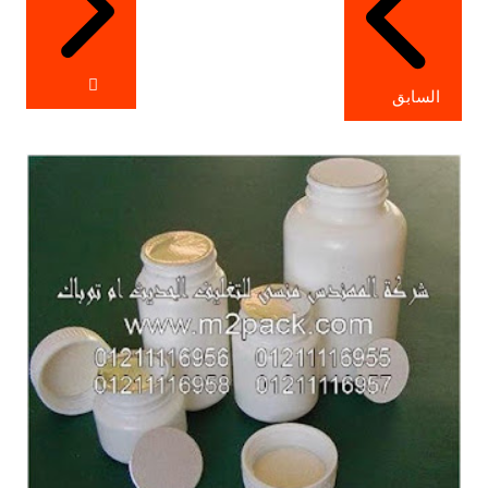
السابق