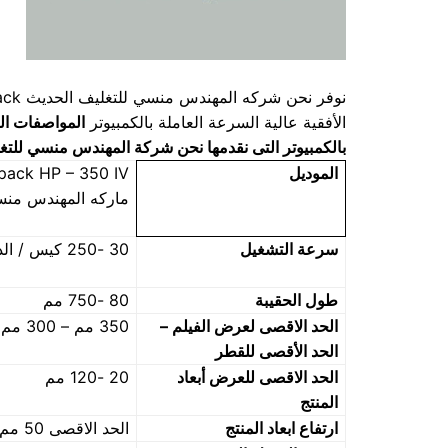
الأفقية عالية السرعة العاملة بالكمبيوتر
المواصفات الف
بالكمبيوتر
التى نقدمها نحن شركة المهندس منسي للتغل
الموديل
ack HP – 350 IV
ماركه المهندس من
سرعة التشغيل
30 -250 كيس / الدقيقة
طول الحقيبة
80 -750 مم
الحد الاقصى لعرض الفيلم –
350 مم – 300 مم –
الحد الأقصى للقطر
الحد الاقصى للعرض أبعاد
20 -120 مم
المنتج
ارتفاع ابعاد المنتج
الحد الاقصى 50 مم