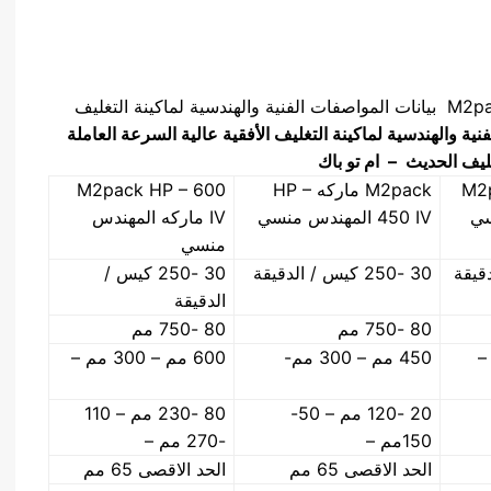
نوفر نحن شركه المهندس منسي للتغليف الحديث M2pack بيانات المواصفات الفنية والهندسية لماكينة التغليف
نية والهندسية لماكينة التغليف الأفقية عالية السرعة العاملة
يف الحديث – ام تو باك
M2p
M2pack ماركه HP –
M2pack HP – 600
سي
450 IV المهندس منسي
IV ماركه المهندس
منسي
30 -250 كيس / الدقيقة
30 -250 كيس /
الدقيقة
80 -750 مم
80 -750 مم
450 مم – 300 مم-
600 مم – 300 مم –
20 -120 مم – 50-
80 -230 مم – 110
150مم –
-270 مم –
الحد الاقصى 65 مم
الحد الاقصى 65 مم