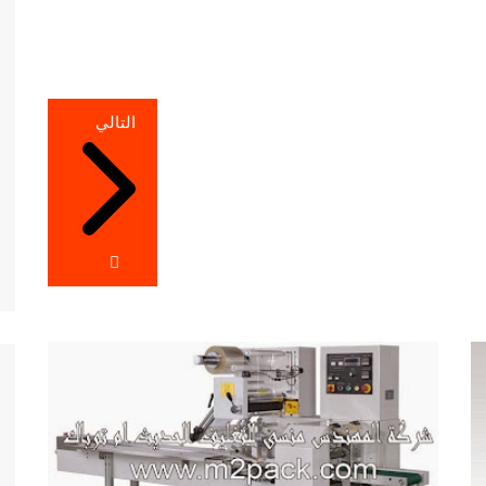
التالي