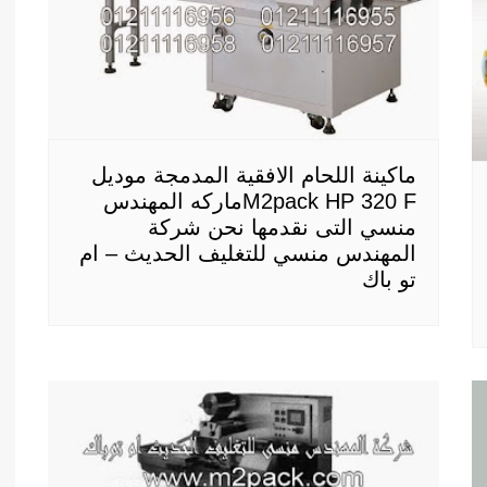
ماكينة اللحام الافقية المدمجة موديل
M2pack HP 320 Fماركه المهندس
منسي التى نقدمها نحن شركة
المهندس منسي للتغليف الحديث – ام
تو باك