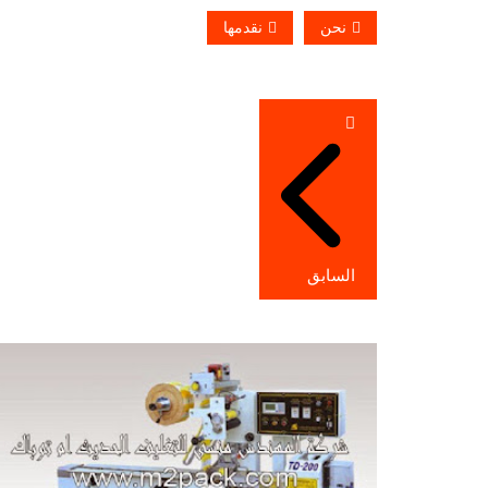
نحن
نقدمها
تصفّح
المقالات
السابق