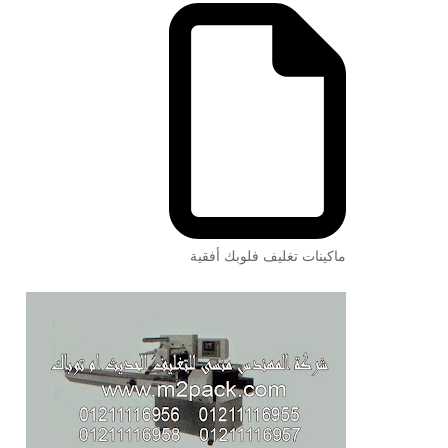
ماكينات تغليف فلوبك أفقية