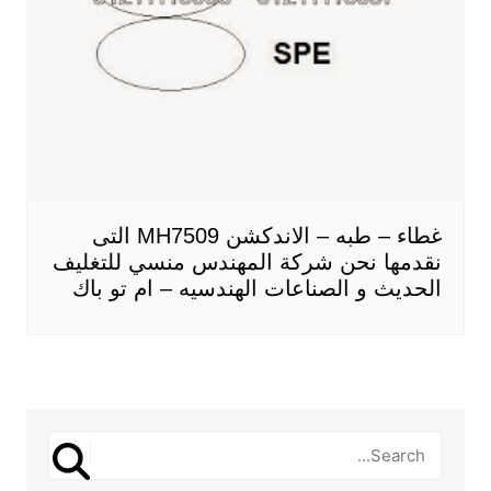
غطاء – طبه – الاندكشن MH7509 التى
نقدمها نحن شركة المهندس منسي للتغليف
الحديث و الصناعات الهندسيه – ام تو باك