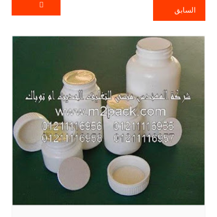
السابق