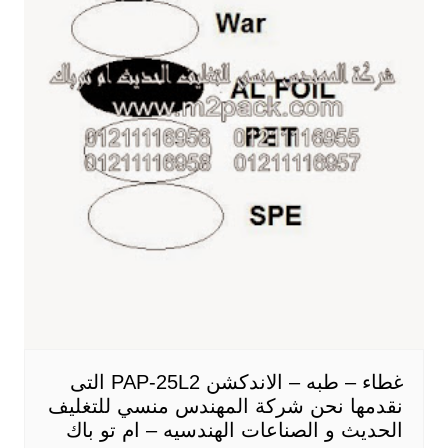
غطاء – طبه – الاندكشن PAP-25L2 التى
نقدمها نحن شركة المهندس منسي للتغليف
الحديث و الصناعات الهندسيه – ام تو باك