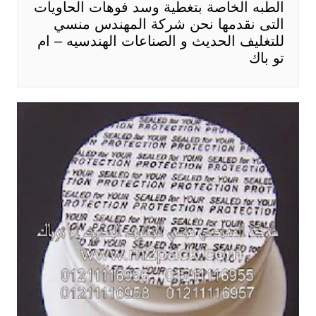
الطبه الخاصة بتغطية وسد فوهات الحاويات
التى نقدمها نحن شركة المهندس منسي
للتغليف الحديث و الصناعات الهندسيه – ام
تو باك