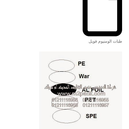
طبات الومنيوم فويل