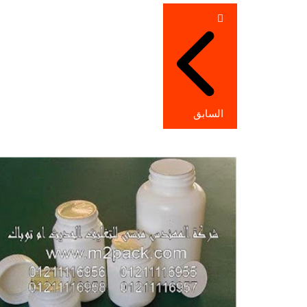
تصفّح
المقالات
السابق