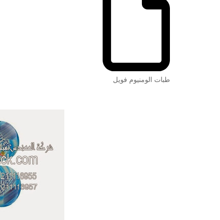
طبات الومنيوم فويل