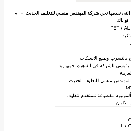
ية التى نقدمها نحن شركة المهندس منسي للتغليف الحديث – ام
تو باك
PET / AL
ذكية
ح بالتسرب ويمنع الإنسكاب
الرئيسي للشركه في القاهرة بجمهورية
عربية
لمهندس منسي للتغليف الحديث
M
ألمونيوم مقطوعة تستخدم لتغليف
الألبان
م
L / 