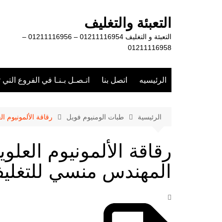
لتجاوز
لى
التعبئة والتغليف
لمحتوى
التعبئة و التغليف 01211116954 – 01211116956 –
01211116958
الرئيسيه
اتصل بنا
اتـصـل بـنـا في الفروع التي 
الرئيسية
طبات الومنيوم فويل
رقاقة الألمونيوم ا
رقاقة الألمونيوم العلو
المهندس منسي للتغليف