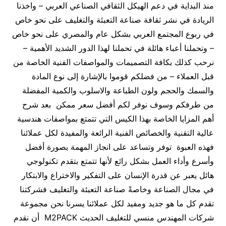
منذ البداية في دعم الهيكل الثقافي الصناعي العربي – واخذنا
الريادة في نشر ثقافة صناعة التعبئة والتغليف على نحو خاص
في ربوع المجتمع العربي بشكل عام والمصري على نحو خاص
– وتحملنا أعباء هائلة في تحملنا لهذا الدور الشديد الأهمية –
نرحب كذلك بكافة التصميمات والمواصفات الفنية الخاصة من
قبل العملاء – من فضلكم قوموا بالإشارة إلى نوع المادة
والسمك والحجم ولون الطباعة والاسلوب والكمية المفضلة
من طرفكم وسوف نوفر لكم أفضل سعر ممكن بعد شرح
أهم المزايا الخاصة بهذا الكيس التي تتمتع بمواصفات هندسية
عالية التقنية والخصائص الفنية الرائعة والمفيدة لكل عملائنا
فهذه العبوة توفر وتساعد على انجاز المهمة بصورة أفضل
وأسرع وأداء العمل بشكل رائع لأنها تتمتع بتقدم تكنولوجي
هائل يعبر عن قدرة الإنسان على التفكير والاختراع والابتكار
في مجال الصناعة وخاصةً صناعة التعبئة والتغليف فشركتنا
تقدم كل ما هو جديد ومفيد لكل عملائنا يسرنا نحن مجموعة
شركات المهندس منسي للتغليف الحديث M2PACK أن نقدم