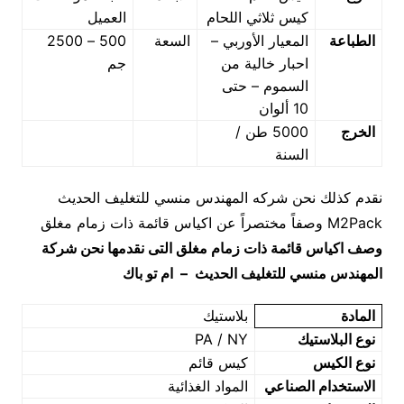
كيس ثلاثي اللحام
العميل
الطباعة
المعيار الأوربي –
السعة
500 – 2500
احبار خالية من
جم
السموم – حتى
10 ألوان
الخرج
5000 طن /
السنة
نقدم كذلك نحن شركه المهندس منسي للتغليف الحديث
M2Pack وصفاً مختصراً عن اكياس قائمة ذات زمام مغلق
وصف اكياس قائمة ذات زمام مغلق
التى نقدمها نحن شركة
المهندس منسي للتغليف الحديث – ام تو باك
المادة
بلاستيك
نوع البلاستيك
PA / NY
نوع الكيس
كيس قائم
الاستخدام الصناعي
المواد الغذائية