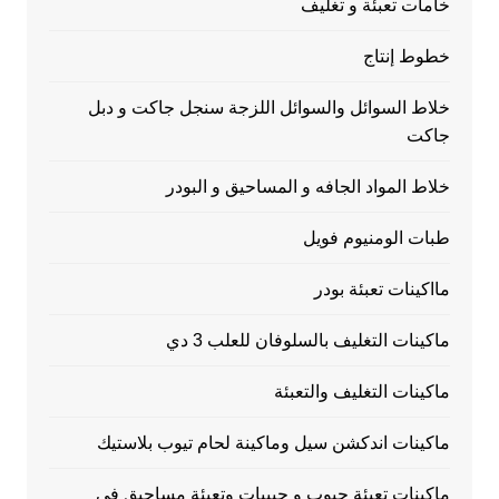
خامات تعبئة و تغليف
خطوط إنتاج
خلاط السوائل والسوائل اللزجة سنجل جاكت و دبل
جاكت
خلاط المواد الجافه و المساحيق و البودر
طبات الومنيوم فويل
مااكينات تعبئة بودر
ماكينات التغليف بالسلوفان للعلب 3 دي
ماكينات التغليف والتعبئة
ماكينات اندكشن سيل وماكينة لحام تيوب بلاستيك
ماكينات تعبئة حبوب و حبيبات وتعبئة مساحيق في