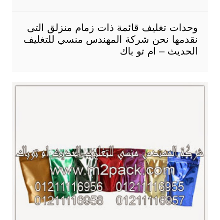
وحدات تغليف قائمة ذات زمام منزلق التى
نقدمها نحن شركة المهندس منسي للتغليف
الحديث – ام تو باك