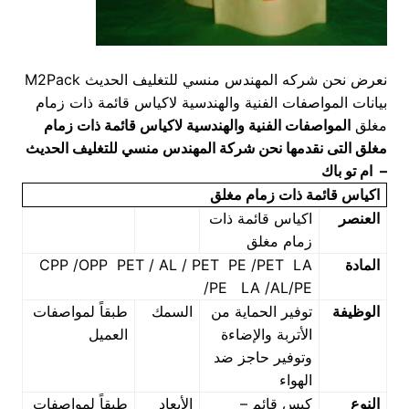
نعرض نحن شركه المهندس منسي للتغليف الحديث M2Pack
بيانات المواصفات الفنية والهندسية لاكياس قائمة ذات زمام
مغلق
المواصفات الفنية والهندسية لاكياس قائمة ذات زمام
مغلق
التى نقدمها نحن شركة المهندس منسي للتغليف الحديث
– ام تو باك
اكياس قائمة ذات زمام مغلق
العنصر
اكياس قائمة ذات
زمام مغلق
المادة
CPP /OPP PET / AL / PET PE /PET LA
/PE LA /AL/PE
الوظيفة
توفير الحماية من
السمك
طبقاً لمواصفات
الأتربة والإضاءة
العميل
وتوفير حاجز ضد
الهواء
النوع
كيس قائم –
الأبعاد
طبقاً لمواصفات