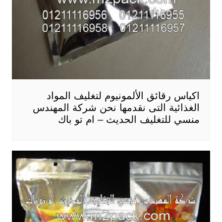
اكياس رقائق الألمونيوم لتغليف المواد
الغذائية التى نقدمها نحن شركة المهندس
منسي للتغليف الحديث – ام تو باك