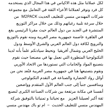
لكل عملائنا مثل هذه الاكياس في هذا المجال الذي يستخدمه
كل فرد ونوفر لعملائنا الأعزاء الثقة في التعامل مع مجموعة
شركات المهندس منسي للتغليف الحديث M2PACK من
خلال سرعة تلبية رغباتهم وذلك من خلال مراكز التوزيع
المنتشرة في العديد من دول العالم حيث مقرنا الرئيسي يقع
في القاهرة عاصمة جمهورية مصر العربية ومنه نقوم بالتوزيع
والترويج لكافة دول العالم العربي والشرق الأوسط ودول
الخليج العربي وشمال أفريقيا ونحيط سيادتكم علماً بأنه لدينا
التكنولوجيا المتطورة التي نعمل بها في مصنعنا حيث نقوم
بتصنيع المواد والخامات التي نستوردها من الاتحاد الأوربي
ونقوم بتصنيعها هنا في جمهورية مصر العربية فنُعد نحن من
أوائل رواد الحضارة والصناعة في التقدم التكنولوجي
ومنافسين جنباً إلى جنب العالم الأول المتقدم وواضعين
أنفسنا في مكانة مرتفعة بين شركات الصناعة الكبرى لنصنع
ثقة أكبر لعميلنا العزيز مع تحياتنا و تمنياتنا بالتوفيق شركة
المهندس منسي للتغليف الحديث – ام تو باك مهندس منسي