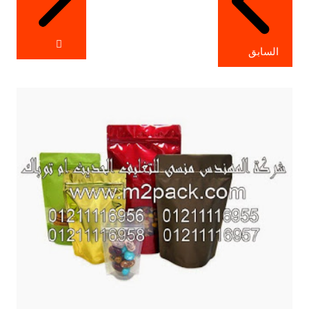
السابق