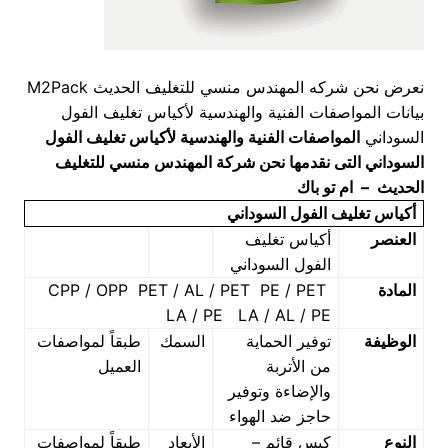
نعرض نحن شركه المهندس منسي للتغليف الحديث M2Pack
بيانات المواصفات الفنية والهندسية لأكياس تغليف الفول
السوداني
المواصفات الفنية والهندسية لأكياس تغليف الفول
السوداني
التى نقدمها نحن شركة المهندس منسي للتغليف
الحديث – ام تو باك
أكياس تغليف الفول السوداني
العنصر
أكياس تغليف
الفول السوداني
المادة
CPP / OPP PET / AL / PET PE / PET
LA / PE LA / AL / PE
الوظيفة
توفير الحماية
السمك
طبقاً لمواصفات
من الأتربة
العميل
والإضاءة وتوفير
حاجز ضد الهواء
النوع
كيس قائم –
الأبعاد
طبقاً لمواصفات