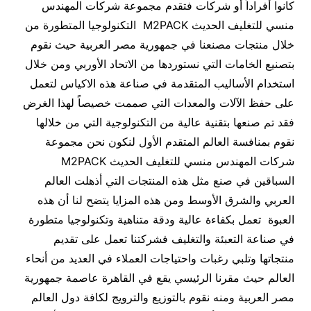
كانوا أفراداً أو شركات فتقدم مجموعة شركات المهندس
منسي للتغليف الحديث M2PACK التكنولوجيا المتطورة من
خلال منتجات مصنعنا في جمهورية مصر العربية حيث نقوم
بتصنيع الخامات التي نستوردها من الاتحاد الأوربي ومن خلال
استخدام الأساليب المتقدمة في صناعة هذه الاكياس لتعمل
على حفظ الآلات والمعدات التي صممت خصيصاً لهذا الغرض
فقد تم صنعها بتقنية عالية من التكنولوجية التي من خلالها
نقوم بمنافسة العالم المتقدم الأول لنكون نحن مجموعة
شركات المهندس منسي للتغليف الحديث M2PACK
السباقين في صنع مثل هذه المنتجات التي أذهلت العالم
العربي والشرق الأوسط ومن هذه المزايا يتضح لنا أن هذه
العبوة تعمل بكفاءة عالية ودقة متناهية وتكنولوجيا متطورة
في صناعة التعبئة والتغليف فشركتنا تعمل على تقديم
منتجاتها وتلبي رغبات واحتياجات العملاء في العديد من أنحاء
العالم حيث مقرنا الرئيسي يقع في القاهرة عاصمة جمهورية
مصر العربية ومنه نقوم بالتوزيع والترويج لكافة دول العالم