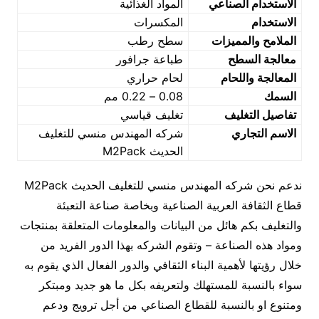
الاستخدام الصناعي
المواد الغذائية
الاستخدام
المكسرات
الملامح والمميزات
سطح رطب
معالجة السطح
طباعة جرافور
المعالجة واللحام
لحام حراري
السمك
0.08 – 0.22 مم
تفاصيل التغليف
تغليف قياسي
الاسم التجاري
شركه المهندس منسي للتغليف
الحديث M2Pack
ندعم نحن شركه المهندس منسي للتغليف الحديث M2Pack
قطاع الثقافة العربية الصناعية وبخاصة صناعة التعبئة
والتغليف بكم هائل من البيانات والمعلومات المتعلقة بمنتجات
ومواد هذه الصناعة – وتقوم الشركه بهذا الدور الفريد من
خلال رؤيتها لأهمية البناء الثقافي والدور الفعال الذي يقوم به
سواء بالنسبة للمستهلك ولتعريفه بكل ما هو جديد ومبتكر
ومتنوع او بالنسبة للقطاع الصناعي من أجل ترويج ودعم