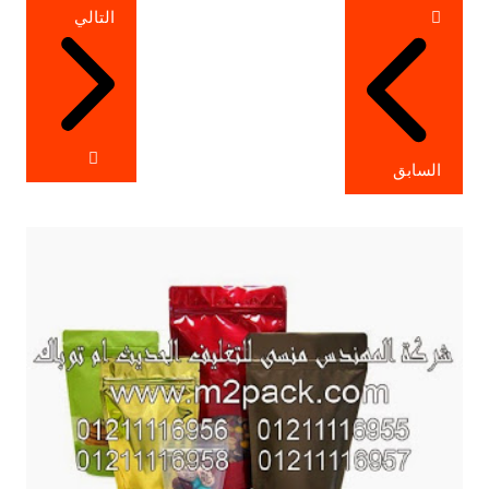
تصفّح
التالي
المقالات
السابق