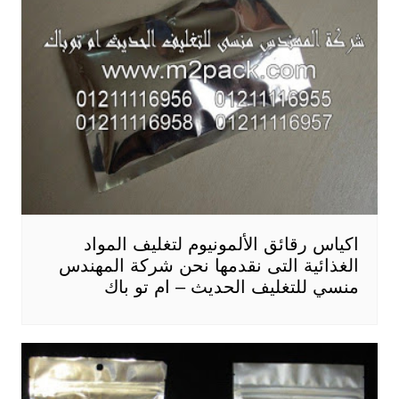
اكياس رقائق الألمونيوم لتغليف المواد
الغذائية التى نقدمها نحن شركة المهندس
منسي للتغليف الحديث – ام تو باك