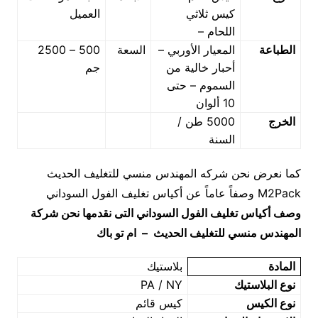
كيس ثلاثي
العميل
اللحام –
الطباعة
المعيار الأوربي –
السعة
500 – 2500
أحبار خالية من
جم
السموم – حتى
10 ألوان
الخرج
5000 طن /
السنة
كما نعرض نحن شركه المهندس منسي للتغليف الحديث
M2Pack وصفاً عاماً عن أكياس تغليف الفول السوداني
وصف
أكياس تغليف الفول السوداني
التى نقدمها نحن شركة
المهندس منسي للتغليف الحديث – ام تو باك
المادة
بلاستيك
نوع البلاستيك
PA / NY
نوع الكيس
كيس قائم