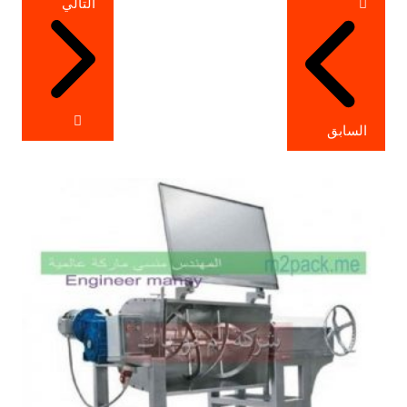
التالي
المقالات
السابق