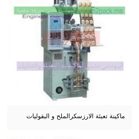
ماكينة تعبئة الارزسكرالملح و البقوليات