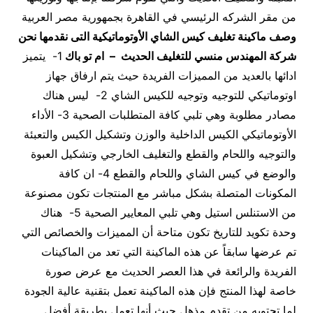
من مقر الشركه الرئيسي في القاهرة بجمهورية مصر العربية
وصف ماكينة تغليف كيس الشاي الأوتوماتيكية
التى نقدمها نحن
شركة المهندس منسي للتغليف الحديث – ام تو باك
1- يتميز
ادائها بالعديد من المميزات الفريدة حيث يتم ارفاق جهاز
اوتوماتيكي للتوجيه وتوجيه للكيس الشاي 2- ليس هناك
مصادر مطلوبة وهي تلبي كافة المتطلبات الصحية 3- الأداء
الأوتوماتيكي الكيس الداخلية والوزن وتشكيل الكيس والتعبئة
والتوجيه واللحام والقطع والتغليف الخارجي وتشكيل العبوة
والوضع في كيس الشاي واللحام والقطع 4- ان كافة
المكونات المتصلة بشكل مباشر مع المنتجات تكون مصنوعة
من الاستنلس استيل وهي تلبي المعايير الصحية 5- هناك
وحدة تكويد للتاريخ تكون متاحة أن المميزات والخصائص التي
تم عرضها سابقاً عن هذه الماكينة التي تعد من الماكينات
الفريدة والرائعة في هذا العصر الحديث مع عرض صورة
خاصة لهذا المنتج فإن هذه الماكينة تعمل بتقنية عالية الجودة
لما تحتويه من تقدم مذهل حيث أنها تعمل بطريقة أفضل