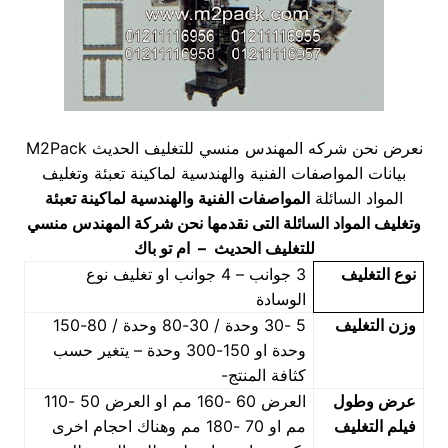
نعرض نحن شركه المهندس منسي للتغليف الحديث M2Pack
بيانات المواصفات الفنية والهندسية لماكينة تعبئة وتغليف
المواد السائلة
المواصفات الفنية والهندسية لماكينة تعبئة
وتغليف المواد السائلة
التى نقدمها نحن شركة المهندس منسي
للتغليف الحديث – ام تو باك
نوع التغليف
3 جوانب – 4 جوانب او تغليف نوع
الوسادة
وزن التغليف
5 -30 وحدة / 30-80 وحدة / 80-150
وحدة او 150-300 وحدة – يتغير حسب
كثافة المنتج-
عرض وطول
العرض 60 -160 مم او العرض 50 -110
فيلم التغليف
مم او 70 -180 مم وهناك احجام اخرى