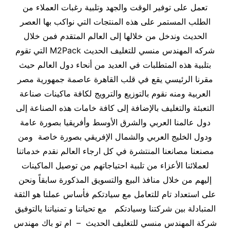
تعمل على توفير الوقت والجهد وتلبية رغبات العملاء من
الطلب المستمر على هذه المنتجات التي نواكب بها العصر
الحديث وندخل من خلالها إلى العالم المتقدم فمن خلال
شركه المهندس منسي للتغليف الحديث M2Pack التي تقوم
بتلبية هذه المتطلبات في العديد من أنحاء دول العالم حيث
مقرنا الرئيسي يقع في قلب القاهرة عاصمة جمهورية مصر
العربية ومنه نقوم بالتوزيع والترويج لكافة ماكينات صناعة
التعبئة والتغليف بالإضافة إلى كافة خامات هذه الصناعة إلى
دول عالمنا العربي والشرق الأوسط وأفريقيا بصورة عامة
ودول الخليج العربي والشمال الإفريقي بصورة خاصة ومن
مصنعنا مصانعنا المنتشرة في كل ارجاء العالم نقدم خدماتنا
لعملائنا الأعزاء من تلبية احتياجاتهم من توصيل الماكينات
إليهم من خلال منافذ البيع والتسويق المذكورة سابقاً ونحن
على استعداد تام للتعامل مع سيادتكم فأساس عملنا هو الثقة
المتبادلة بين شركتنا وسيادتكم مع تحياتنا و تمنياتنا بالتوفيق
شركة المهندس منسي للتغليف الحديث – ام تو باك مهندس