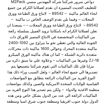
دواعي سرور شركتنا شركة المهندس منسي M2Pack
للتغليف الحديث المتميزة ان نقدم لعملائنا الكرام من جميع
انحاء العالم ماكينة – 89542 – لانتاج ورق الطباعة وورق
المجلات – وفيما يلي نقدم الوصف الخاص ب ماكينة –
89542 – لانتاج ورق الطباعة وورق المجلات – – يسعدنا ان
نعلن لعملائنا الكرام انه بامكاننا تزويد العميل بسلسلة رائعة
من الماكينات المتخصصة في الانتاج المتميز للاوراق ذات
الجودة العالية والتي تغطي نحو ما يتراوح بين 1092-2400
ماكينة متعددة المحرك وحوالي 1600 ماكينة ذات محركات
متعددة دائرية الشبكة – كما ان هناك ماكينة الورق الميكرو
ZJ-18 وغيرها من الماكينات – وعلاوة علي ما سبق ذكره من
مزايا فإن تلك الماكينات التي تقوم شركتنا بتصنيعها يتم
تصديرها الي جميع انحاء العالم – ولعل السبب وراء ذلك هذا
النوع الفريد من الماكينات الرائعة يتطابق مع المواصفات
القياسية للولايات المتحدة الامريكية والصين وكذلك مواصفات
منظمة الاغذية والدواء – ولكن يتم تصدير هذا النوع الفريد من
الماكينات الرائعة الي عدد من الدول بشكل خاص ومن هذه
الدول دولة جنوب افريقيا ومنطقة جنوب شرق اسيا ومنطقة