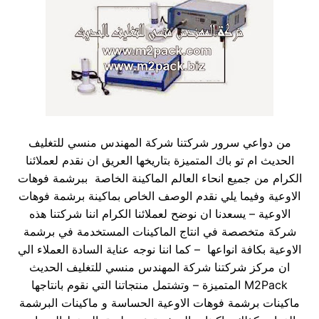
من دواعي سرور شركتنا شركة المهندس منسي للتغليف
الحديث ام تو باك المتميزة بتاريخها العريق ان نقدم لعملائنا
الكرام من جميع انحاء العالم الماكينة الخاصة ببرشمة فوهات
الاوعية وفيما يلي نقدم الوصف الخاص بماكينة برشمة فوهات
الاوعية – يسعدنا ان نوضح لعملائنا الكرام اننا شركتنا هذه
شركة متخصصة في انتاج الماكينات المستخدمة في برشمة
الاوعية بكافة انواعها – كما اننا نوجه عناية السادة العملاء الي
ان مركز شركتنا شركة المهندس منسي للتغليف الحديث
M2Pack المتميزة – وتشتمل منتجاتنا التي نقوم بانتاجها
ماكينات برشمة فوهات الاوعية الحساسة و ماكينات البرشمة