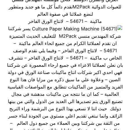
للعبوات الدوائية M2Packنقدم دائماً كل ما هو جديد ومتطور
لنضع عملائنا في صفوة العالم
ماكينة – 54671 – لانتاج الورق الفاخر
يسر شركتنا
شركة المهندس منسي M2Pack للتغليف الحديث المتميزة
ان نقدم لعملائنا الكرام من جميع انحاء العالم ماكينة –
54671 – لانتاج الورق الفاخر – وفيما يلي نقدم الوصف
الخاص ب ماكينة – 54671 – لانتاج الورق الفاخر – نتشرف
بان نعلن لعملائنا الاعزاء في جميع ارجاء المعمورة عن شركتنا
فهي احدي اكبر شركات انتاج ماكينات صناعة الورق في دولة
الصين – وعلاوة علي ما سبق ذكره من مزايا فان هذا النوع
الفريد والمتميز من الماكينات تتطابق مع المواصفات القياسية
العالمية – كما ان ما ننتجه من ماكينات مدهشة في مجال
تصنيع الورق يتم تصديرها الي العديد من الدول والتي من بينها
دولتك حيث اننا لا نسعي بهذا النوع من البرشمة وراء التربح
الزائف وانما نبتغي تقديم اعلي مستوي من الجودة لبناء جسر
من الثقة بين شركتنا وبين العملاء من جميع دول العالم –