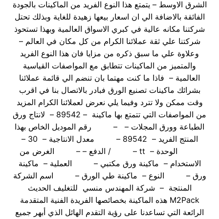
الشرق الاوسط – يتمتع هذا النوع الفريد من الماكينات بالجودة
الفائقة بالاضافة الي ان اسعار بيعها زهيدة للغاية وبذلك تحتل
شركتنا مكانه عالية في كبري الاسواق العالمية وبهذا تستحوذ
شركتنا علي ثقة عملائنا الكرام من كل مكان في العالم –
وعلاوة علي ما سبق ذكره من مزايا فان هذا النوع الفريد
والمتميز من الماكينات تتطابق مع المواصفات القياسية
العالمية – فاذا ما كنت مهتما بان تنضم الي قائمة عملائنا
بشرائك ماكينات تصنيع الورق فبادر بالاتصال بنا في اقرب
وقت ممكن ولا تترد وفيما يلي نعرض لعملائنا الكرام المزيد
من المواصفات التي تتمتع بها ماكينة – 89542 – لانتاج ورق
الطباعة وورق المجلات – – رقم الموديل الخاص بهذا
المنتج الفريد – 89542 – معدل الانتاجية – 30 –
الوحدة – tt – / الدفع – – الغرض من
الاستخدام – ماكينة ورق مكتبي – العملية – ماكينة
ورق – النوع – ماكينة طي الورق – اسم الشركة
المنتجة – شركة المهندس منسي للتغليف الحديث
M2Pack هذه الماكينة بخصائصها الفريدة الفنية المتقدمة
الرائعة التي تساعدنا على رؤية التقدم الهائل الذي أبهر جميع