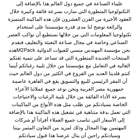
علماء الصناعة في جميع دول العالم هذا بالإضافة إلى
التكنولوجيا المتطورة التي سارت بسرعة فائقة وكبيرة خلال
العقود الأخيرة من القرن العشرون فإن هذه الماكينة المتميزة
والرائعة توضح لنا مدى قدرة مؤسستنا على استخدام
تكنولوجيا المعلومات التي من خلالها نستطيع أن نواكب العصر
الصناعي وخاصة في مجال صناعة التعبئة والتغليف فنقدم
نحن مؤسسة المهندس منسي للعبوات الدوائية M2Packهذه
المنتجات الجديدة المتطورة التي قد تساعد على تنمية ثقتكم
الغالية في التعامل مع مؤسستنا من خلال تلبية رغباتكم أينما
كنتم فلدينا العديد من الفروع في الكثير من دول العالم حيث
أن المقر الرئيسي للبيع والتسويق يقع في القاهرة عاصمة
جمهورية مصر العربية ونحن نوعد جميع عملائنا الأعزاء
بسرعة الأداء الفائقة من خلال تلبية الرغبات والاحتياجات
الخاصة بسيادتكم من طلب مثل هذه الأنواع من الماكينات
التي تعمل بدقة متناهية في تشغيل هذه الماكينة هذا بالإضافة
إلى الأسعار التي تناسب جميع العملاء أفراداً أو شركات
المهتمين بهذا المجال وذلك لمزيد من التعاون المثمر بيننا
وسيادتكم راجين أن ينال عرضنا هذا قبول سيادتكم