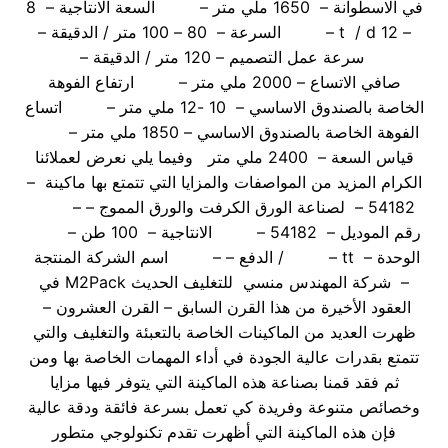
في الاسطوانة – 1650 ملي متر – السعة الانتاجية – 8
– 12 t / d – السرعة – 80 – 100 متر / الدقيقة –
سرعة عمل التصميم – 120 متر / الدقيقة –
صافي الاتساع – 2000 ملي متر – ارتفاع الفوهة
الخاصة بالصندوق الاساسي – 10 -12 ملي متر – اتساع
الفوهة الخاصة بالصندوق الاساسي – 1850 ملي متر –
قياس السعة – 2400 ملي متر وفيما يلي نعرض لعملائنا
الكرام المزيد من المواصفات والمزايا التي تتمتع بها ماكينة –
54182 – لصناعة الورق الكرفت والورق المموج – –
رقم الموديل – 54182 – الانتاجية – 100 طن –
الوحدة – tt – / الدفع – – اسم الشركة المنتجة
– شركة المهندس منسي للتغليف الحديث M2Pack في
العقود الأخيرة من هذا القرن السابق – القرن العشرون –
ظهرت العديد من الماكينات الخاصة بالتعبئة والتغليف والتي
تتمتع بقدرات عالية الجودة في أداء المهمات الخاصة بها ومن
ثم فقد قمنا بصناعة هذه الماكينة التي يتوفر فيها مزايا
وخصائص متنوعة وفريدة كي تعمل بسرعة فائقة ودقة عالية
فإن هذه الماكينة التي أظهرت تقدم تكنولوجي متطور