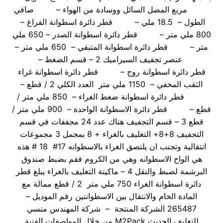
مربع المصل السائل ووسادة من الهواء – صافي
الطول – 18.5 ملي – قطر دائرة اسطوانة الفراغ –
800 ملي متر – قطر دائرة اسطوانة الصدر – 650 ملي
متر – قطر دائرة اسطوانة المتبقي – 650 ملي متر –
عنصر تجفيف السيراميك 2 – قسم الضغط –
قطر دائرة اسطوانة روج – قطر دائرة اسطوانة غراء
الثقب المخفي – 1150 ملي متر العدد الكلي 2 / قطع –
قطر دائرة اسطوانة ضغط الغراء – 850 ملي متر /
قطع – قطر دائرة الاسطوانة الواحدة – 900 ملي متر /
قطع 3 – قسم التجفيف هناك عدد 24 مجففات في قسم
التجفيف 8+8+ التغليف بالغراء + 8 بمجمل 3 مجموعات
انتقالية وتجنب ان يلتصق الغراء بالاسطوانه 17# 18 # هذه
هي الواح الاسطوانه وهي من الكروم فقم بضبط صندوق
البرشمة لضبط والنقل 4 – ماكينة التغليف بالغراء يبلغ قطر
دائرة اسطوانة الغراء 750 ملي متر 2 / قطع ممالة مع
المادة الخام والانتقال بين الاسطوانتين رقم الموديل –
265487 الشركة المنتجة – شركة المهندس منسي
للتغليف الحديث M2Pack من خلال المواصفات الفنية