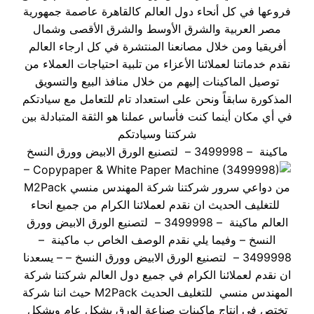
فروعها في كل أنحاء دول العالم كالقاهرة عاصمة جمهورية
مصر العربية والشرق الأوسط والشرق الأقصى وشمال
أفريقيا ومن خلال مصانعنا المنتشرة في كل ارجاء العالم
نقدم خدماتنا لعملائنا الأعزاء من تلبية احتياجات العملاء من
توصيل الماكينات إليهم من خلال منافذ البيع والتسويق
المذكورة سابقاً ونحن على استعداد تام للتعامل مع سيادتكم
في أي مكان أينما كنت فأساس عملنا هو الثقة المتبادلة بين
شركتنا وسيادتكم
ماكينة – 3499998 – لتصنيع الورق الابيض وورق النسخ
–
من دواعي سرور شركتنا شركة المهندس منسي M2Pack
للتغليف الحديث ان نقدم لعملائنا الكرام من جميع انحاء
العالم ماكينة – 3499998 – لتصنيع الورق الابيض وورق
النسخ – وفيما يلي نقدم الوصف الخاص ب ماكينة –
3499998 – لتصنيع الورق الابيض وورق النسخ – – يسعدنا
ان نقدم لعملائنا الكرام في جميع دول العالم شركتنا شركة
المهندس منسي للتغليف الحديث M2Pack حيث اننا شركة
تختص في انتاج ماكينات صناعة الورق بشكل عام وبشكل