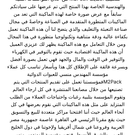
والهندسية الخاصة بهذا المنتج التي تم عرضها على سيادتكم
سابقاً مع عرض صورة خاصة لهذه الماكينة التي تعد من
الماكينات المتطورة المتقدمة في الصناعة وخاصةً في مجال
صناعة التعبئة والتغليف والذي يتضح لنا أن هذه الماكينة تعمل
بكفاءة عالية ودقة متناهية وتكنولوجيا متطورة في هذا المجال
ومن خلال التعامل مع هذه الماكينة يظهر لك عزيزي العميل
أن هذه الماكينة اقتصادية حيث تقوم بالتوفير في الكهرباء
والتوفير في الوقت والمال والجهد فهي تعمل بصورة أفضل
وبسرعة فائقة على الإطلاق كل هذا وبأسعار تناسب كل عملاء
مؤسسة المهندس منسي للعبوات الدوائية
M2Packفمؤسستنا تعمل على تقديم المنتجات التي يتم
تصنيعها من خلال مصانعنا المنتشرة في كل ارجاء العالم
وتقوم المؤسسة بتلبية رغبات واحتياجات العملاء من الطلب
المتزايد على مثل هذه الماكينات التي نقوم بعرضها في كل
أنحاء العالم حيث أننا افتتحنا مراكز متعددة للبيع والتسويق
حيث يقع مقرنا الرئيسي في القاهرة عاصمة جمهورية مصر
العربية وفروعنا في شمال أفريقيا ولإخوتنا في دول الخليج
العربي والشرق الأوسط فنحن مؤسسة المهندس منسي