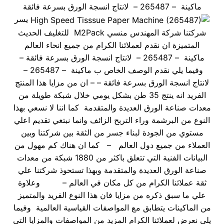
ماكينة – 265487 – لانتاج انسجة الورق بسرعة فائقة
يسر
شركتنا شركة المهندس منسي M2Pack للتغليف الحديث
المتميزة ان نقدم لعملائنا الكرام من جميع انحاء العالم
ماكينة – 265487 – لانتاج انسجة الورق بسرعة فائقة –
وفيما يلي نقدم الوصف الخاص ب ماكينة – 265487 –
لانتاج انسجة الورق بسرعة فائقة – – ان من مزايا هذا المنتج
الفريد انه ينتج 35 طن بشكل يومي خلال شبكة طويلة من
معدات صناعة الورق العديدة والمتقدمة كما اننا لا نسعي بهذا
النوع من البرشمة وراء التربح الزائف وانما نبتغي تقديم اعلي
مستوي من الجودة لبناء جسر من الثقة بين شركتنا وبين
العملاء من جميع دول العالم – كما ان هناك كم مهول من
البيانات الفنية التي تتعلق باكثر من 1880 شبكة من معدات
صناعة الورق العديدة والمتقدمة وبهذا تستحوذ شركتنا علي
ثقة عملائنا الكرام من كل مكان في العالم – وعلاوة
علي ما سبق ذكره من مزايا فان هذا النوع الفريد والمتميز
من الماكينات يتطابق مع المواصفات القياسية العالمية وفيما
يلي نعرض لعملائنا الكرام المزيد من المواصفات والمزايا التي