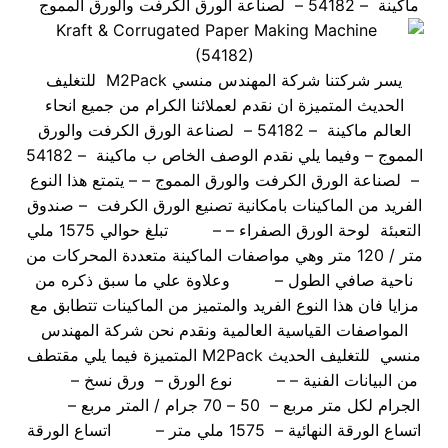
ماكينة – 54182 – لصناعة الورق الكرفت والورق المموج
يسر شركتنا شركة المهندس منسي M2Pack للتغليف
الحديث المتميزة ان نقدم لعملائنا الكرام من جميع انحاء
العالم ماكينة – 54182 – لصناعة الورق الكرفت والورق
المموج – وفيما يلي نقدم الوصف الخاص ب ماكينة – 54182
– لصناعة الورق الكرفت والورق المموج – – يتمتع هذا النوع
الفريد من الماكينات بامكانية تصنيع الورق الكرفت – صندوق
التعبئة لوحة الورق الصفراء – – تبلغ حوالي 1575 ملي
متر / 120 متر وهي مواصفات الماكينة متعددة المحركات من
ناحية صافي الطول – وعلاوة علي ما سبق ذكره من
مزايا فان هذا النوع الفريد والمتميز من الماكينات تتطابق مع
المواصفات القياسية العالمية ونقدم نحن شركة المهندس
منسي للتغليف الحديث M2Pack المتميزة فيما يلي مقتطف
من البيانات الفنية – – نوع الورق – ورق نسخ –
الجرام لكل متر مربع – 50 – 70 جرام / المتر مربع –
اتساع الورقة النهائية – 1575 ملي متر – اتساع الورقة