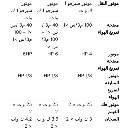
موتور النقل
موتور سيرفو 1
موتور
موتور
ك وات
سيرفو 1 ك
سيرفو 1 ك
وات
وات
مضخة
100 م3/س ×1
40 م3 /
40 م3 /س
تفريغ الهواء
س ×1 –
×1 – 100
100 م3/
م3/س ×1
س ×1
موتور
4 HP
6 HP
6HP
مضخة
تفريغ الهواء
موتور
1/8 HP
1/8 HP
1/8 HP
المتابعة
لتفريغ
الهواء
موتور فك
25 وات × 2
25 وات ×
25 وات ×
الفيلم
2
2
السخان
3 ك وات × 2
3.6 ك وات
4.2 ك وات
× 2
× 2