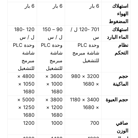
استهلاك
6 بار
6 بار
6 بار
الهواء
المضغوط
استهلاك
701 -120 ل /
90 – 150
120 -180
الماء البارد
س
ل / س
ل / س
نظام
وحدة PLC
وحدة PLC
وحدة PLC
التحكم
شاشة مبرمج
شاشة
شاشة
للتشغيل
مبرمج
مبرمج
للتشغيل
للتشغيل
حجم
3200 × 980
3600 ×
4800 ×
الماكينة
× 1680
1000 ×
1050 ×
1680
1680
حجم العبوة
3400 × 1180
3800 ×
5000 ×
1250 ×
1200 ×
× 1680
1680
1680
صافي
700
1000
1200
الوزن