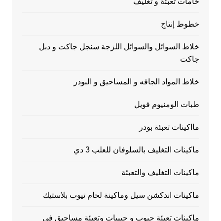
خامات تعبئة و تغليف
خطوط إنتاج
خلاط السوائل والسوائل اللزجة سنجل جاكت و دبل
جاكت
خلاط المواد الجافه و المساحيق و البودر
طبات الومنيوم فويل
مااكينات تعبئة بودر
ماكينات التغليف بالسلوفان للعلب 3 دي
ماكينات التغليف والتعبئة
ماكينات اندكشن سيل وماكينة لحام تيوب بلاستيك
ماكينات تعبئة حبوب و حبيبات وتعبئة مساحيق في