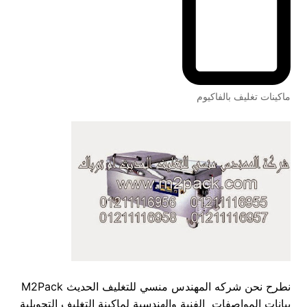
ماكينات تغليف بالفاكيوم
نطرح نحن شركه المهندس منسي للتغليف الحديث M2Pack
بيانات المواصفات الفنية والهندسية لماكينة التغليف التحويلية