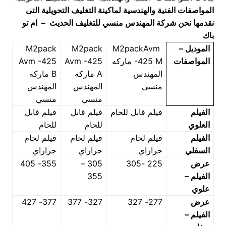
المواصفات الفنية والهندسية لماكينة التغليف التحويلية
التى
نقدمها نحن شركة المهندس منسي للتغليف الحديث – ام تو
باك
الموديل –
M2packAvm
M2pack
M2pack
المواصفات
-425 M ماركه
Avm -425
Avm -425
المهندس
A ماركه
B ماركه
منسي
المهندس
المهندس
منسي
منسي
الفيلم
فيلم قابل للحام
فيلم قابل
فيلم قابل
العلوي
للحام
للحام
الفيلم
فيلم لحام
فيلم لحام
فيلم لحام
السفلي
حراراي
حراراي
حراراي
عرض
225 -305
305 –
355- 405
الفيلم –
355
علوي
عرض
277- 327
327- 377
377- 427
الفيلم –