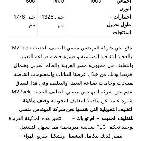
اجمالي
1000
1400
1600
الوزن
اختيارات –
حتى 1326
حتى 1776
طول تحميل
مم
مم
المنتجات
ندفع نحن شركه المهندس منسي للتغليف الحديث M2Pack
بالعجلة الثقافية الصناعية وبصورة خاصة صناعة التعبئة
والتغليف في جمهورية مصر العربية والعالم العربي وشمال
أفريقيا وذلك من خلال عرضنا للبيانات والمعلومات الخاصة
بمنتجات وخامات صناعة التعبئة والتغليف وفي هذا السياق
نقدم نحن شركه المهندس منسي للتغليف الحديث M2Pack
إشارة عامة عن ماكينة التغليف التحويلية
وصف ماكينة
التغليف التحويلية
التى نقدمها نحن شركة المهندس منسي
للتغليف الحديث – ام تو باك
– تتميز هذه الماكينة الفريدة
بوحدة تحكم PLC بشاشة مبرمجمة مما يسهل التشغيل –
تتميز كذلك بتكامل التشغيل وتشكيل تفريغ الهواء –