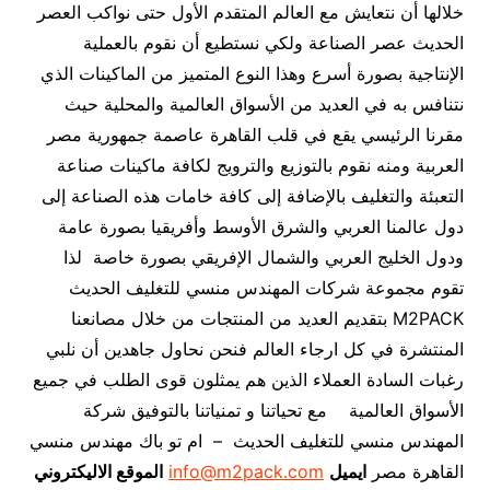
خلالها أن نتعايش مع العالم المتقدم الأول حتى نواكب العصر
الحديث عصر الصناعة ولكي نستطيع أن نقوم بالعملية
الإنتاجية بصورة أسرع وهذا النوع المتميز من الماكينات الذي
نتنافس به في العديد من الأسواق العالمية والمحلية حيث
مقرنا الرئيسي يقع في قلب القاهرة عاصمة جمهورية مصر
العربية ومنه نقوم بالتوزيع والترويج لكافة ماكينات صناعة
التعبئة والتغليف بالإضافة إلى كافة خامات هذه الصناعة إلى
دول عالمنا العربي والشرق الأوسط وأفريقيا بصورة عامة
ودول الخليج العربي والشمال الإفريقي بصورة خاصة لذا
تقوم مجموعة شركات المهندس منسي للتغليف الحديث
M2PACK بتقديم العديد من المنتجات من خلال مصانعنا
المنتشرة في كل ارجاء العالم فنحن نحاول جاهدين أن نلبي
رغبات السادة العملاء الذين هم يمثلون قوى الطلب في جميع
الأسواق العالمية مع تحياتنا و تمنياتنا بالتوفيق شركة
المهندس منسي للتغليف الحديث – ام تو باك مهندس منسي
القاهرة مصر
ايميل
info@m2pack.com
الموقع الاليكتروني