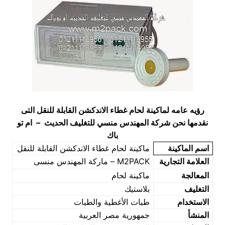
رؤيه عامه ل
ماكينة لحام غطاء الاندكشن القابلة للنقل التى
نقدمها نحن شركة المهندس منسي للتغليف الحديث – ام تو
باك
اسم الماكينة
ماكينة لحام غطاء الاندكشن القابلة للنقل
العلامة التجارية
M2PACK – ماركة المهندس منسى
المعالجة
ماكينة لحام
التغليف
بلاستيك
الاستخدام
طبات الأغطية والطبات
المنشأ
جمهورية مصر العربية