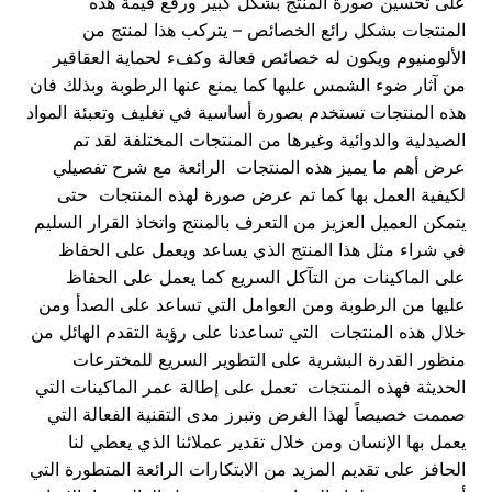
على تحسين صورة المنتج بشكل كبير ورفع قيمة هذه
المنتجات بشكل رائع الخصائص – يتركب هذا لمنتج من
الألومنيوم ويكون له خصائص فعالة وكفء لحماية العقاقير
من آثار ضوء الشمس عليها كما يمنع عنها الرطوبة وبذلك فان
هذه المنتجات تستخدم بصورة أساسية في تغليف وتعبئة المواد
الصيدلية والدوائية وغيرها من المنتجات المختلفة لقد تم
عرض أهم ما يميز هذه المنتجات الرائعة مع شرح تفصيلي
لكيفية العمل بها كما تم عرض صورة لهذه المنتجات حتى
يتمكن العميل العزيز من التعرف بالمنتج واتخاذ القرار السليم
في شراء مثل هذا المنتج الذي يساعد ويعمل على الحفاظ
على الماكينات من التآكل السريع كما يعمل على الحفاظ
عليها من الرطوبة ومن العوامل التي تساعد على الصدأ ومن
خلال هذه المنتجات التي تساعدنا على رؤية التقدم الهائل من
منظور القدرة البشرية على التطوير السريع للمخترعات
الحديثة فهذه المنتجات تعمل على إطالة عمر الماكينات التي
صممت خصيصاً لهذا الغرض وتبرز مدى التقنية الفعالة التي
يعمل بها الإنسان ومن خلال تقدير عملائنا الذي يعطي لنا
الحافز على تقديم المزيد من الابتكارات الرائعة المتطورة التي