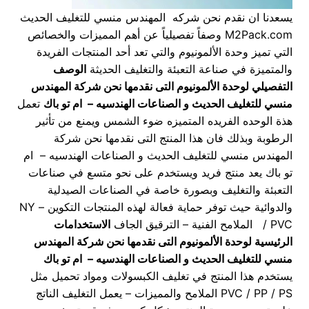
يسعدنا ان نقدم نحن شركه المهندس منسي للتغليف الحديث
M2Pack.com وصفاً تفصيلياً عن أهم المميزات والخصائص
التي تميز وحدة الألمونيوم والتي تعد أحد المنتجات الفريدة
والمتميزة في صناعة التعبئة والتغليف الحديثة
الوصف
التفصيلي لوحدة الألمونيوم التى نقدمها نحن شركة المهندس
منسي للتغليف الحديث و الصناعات الهندسيه – ام تو باك
تعمل
هذة الوحده الفريده المتميزه ضوء الشمس ويمنع من تأثير
الرطوبة وبذلك فان هذا المنتج التى نقدمها نحن شركة
المهندس منسي للتغليف الحديث و الصناعات الهندسيه – ام
تو باك يعد منتج فريد ويستخدم على نحو متسع في صناعات
التعبئة والتغليف وبصورة خاصة في الصناعات الصيدلية
والدوائية حيث توفر حماية فعالة لهذه المنتجات التكوين – NY
/ PVC الملامح الفنية – الترقيق الجاف
الاستخدامات
الرئيسية لوحدة الألمونيوم التى نقدمها نحن شركة المهندس
منسي للتغليف الحديث و الصناعات الهندسيه – ام تو باك
يستخدم هذا المنتج في تغليف الكبسولات ومواد تحميل مثل
PVC / PP / PS الملامح والمميزات – يعمل التغليف الناتج