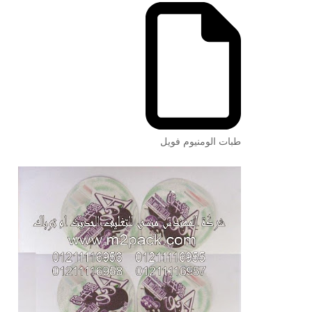
طبات الومنيوم فويل