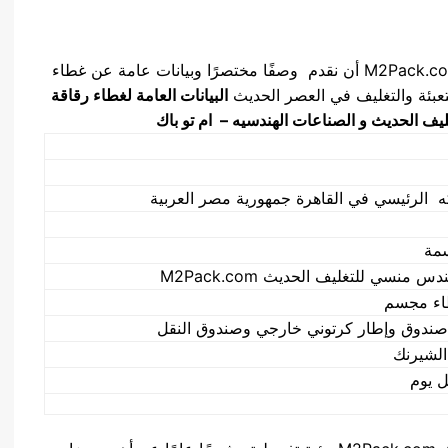
يسرنا نحن شركه المهندس منسي للتغليف الحديث M2Pack.com أن نقدم وصفًا مختصرًا وبيانات عامة عن غطاء
لتعبئة والتغليف في العصر الحديث
البيانات العامة
لغطاء رقاقة
يف الحديث و الصناعات الهندسيه – ام تو باك
 الرئيسي في القاهرة جمهورية مصر العربية
مة
 منسي للتغليف الحديث M2Pack.com
اء مجسم
صندوق وإطار كرتوني خارجي وصندوق النقل
الشيرنك