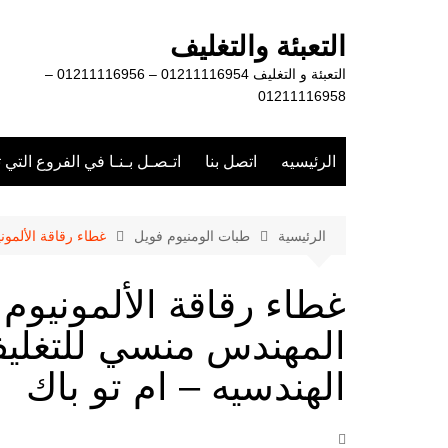
لتجاوز
لى
التعبئة والتغليف
لمحتوى
التعبئة و التغليف 01211116954 – 01211116956 –
01211116958
الرئيسيه
اتصل بنا
اتـصـل بـنـا في الفروع التي 
الرئيسية
طبات الومنيوم فويل
غطاء رقاقة الألمو
غطاء رقاقة الألمونيوم
المهندس منسي للتغلي
الهندسيه – ام تو باك