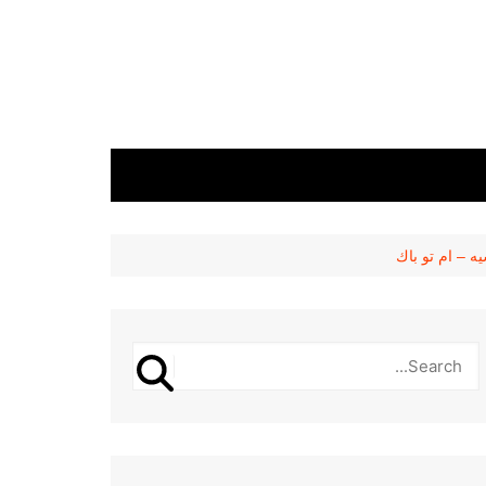
ه – ام تو باك