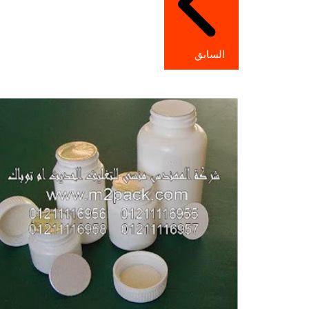
السابق