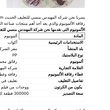
رقاقة الألمونيوم والذي يعد أحد أهم منتجات صناعة ا
الألمونيوم التى نقدمها نحن شركة المهندس منسي للتغل
المادة
ألمونيوم
الاستخدامات الرئيسية
أكواب
بلد المنشأ
مقر الشركه
نوع البلاستيك
PP
ألمونيوم
رقائق مجس
العلامة التجارية
شركه المهندس
غطاء رقاقة الألمونيوم
رقاقة وغط
تفاصيل التغليف
تغليف في 
يكون من الكرتون
ووحدات من فيلم 
سعة التصدير
300000 قطعة كل يوم