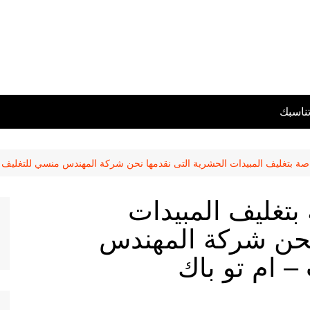
تناسبك
خاصة بتغليف المبيدات الحشرية التى نقدمها نحن شركة المهندس منسي للتغليف ا
بتغليف المبيدات
نحن شركة المهندس
– ام تو باك