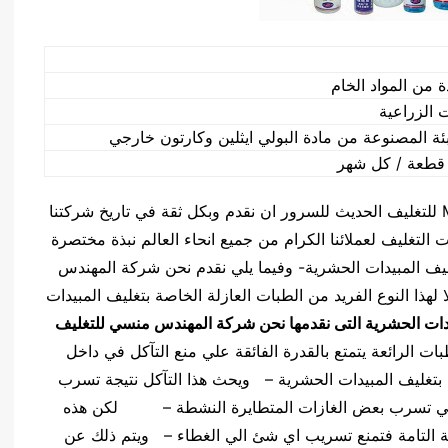
ة من المواد الخام
 الزراعية
ئة المصنوعة من مادة البولي ايثلين وكارتون خارجي
ان مما يدعو شركتنا شركة المهندس منسي M2Pack للتغليف الحديث للسرور ان نقدم وبكل ثقة في تاريخ شركتنا
التغليف لعملائنا الكرام من جميع انحاء العالم نبذة مختصرة
غليف المبيدات الحشرية- وفيما يلي نقدم نحن شركة المهندس
ا كاملا لهذا النوع الفريد من الطبات العازلة الخاصة بتغليف المبيدات
دات الحشرية التى نقدمها نحن شركة المهندس منسي للتغليف
ات الرائعة يتمتع بالقدرة الفائقة علي منع التآكل في داخل
ة بتغليف المبيدات الحشرية – ويحث هذا التآكل نتيجة تسرب
ة الي تسرب بعض الغازات المتطايرة النشطة – لكن هذه
مة التامة فتمنع تسريب اي شئ الي الغطاء – ويتم ذلك عن