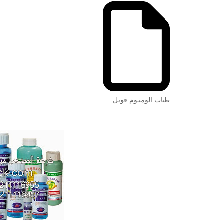
طبات الومنيوم فويل