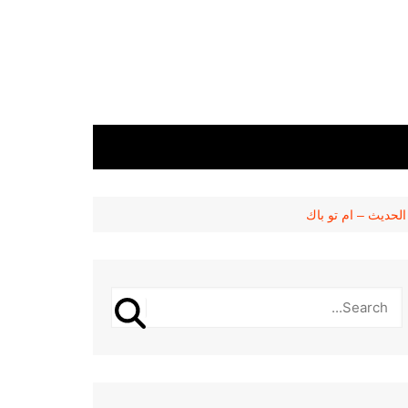
لحديث – ام تو باك