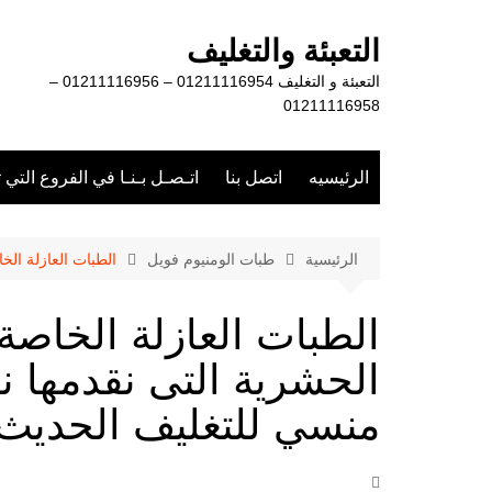
لتجاوز
لى
التعبئة والتغليف
لمحتوى
التعبئة و التغليف 01211116954 – 01211116956 –
01211116958
الرئيسيه
اتصل بنا
اتـصـل بـنـا في الفروع التي 
الرئيسية
طبات الومنيوم فويل
الطبات العازلة ال
الطبات العازلة الخاصة 
الحشرية التى نقدمها 
منسي للتغليف الحديث 