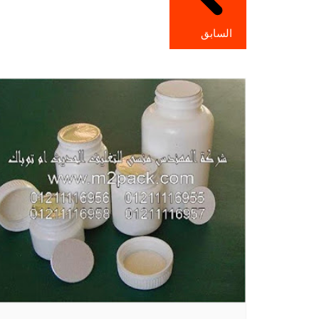
السابق