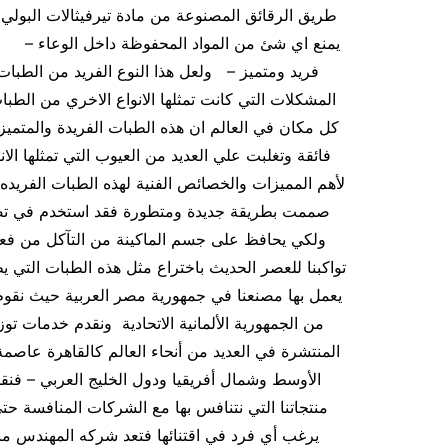
طريق الرقائق المصنوعة من مادة تيرفيثالات البولي 
يمنع اي شئ من المواد المحفوظة داخل الوعاء – وب
فريد ومتميز – ولعل هذا النوع الفريد من الطبات
المشكلات التي كانت تمثلها الانواع الاخري من الطب
كل مكان في العالم ان هذه الطبات الفريدة والمتمي
فائقة وتغلبت علي العديد من العيوب التي تمثلها ال
لأهم المميزات والخصائص الفنية لهذه الطبات الفريد
صممت بطريقة جديدة ومتطورة فقد استخدم في تصنيعه
ولكي يحافظ على جسم الماكينة من التآكل من فعل 
تواكبنا للعصر الحديث باختراع مثل هذه الطبات التي يظه
يعمل بها مصنعنا في جمهورية مصر العربية حيث نقوم بت
من الجمهورية الألمانية الاتحادية ونقدم خدمات توز
المنتشرة في العديد من أنحاء العالم كالقاهرة عاص
منتجاتنا التي نتنافس بها مع الشركات المنافسة حت