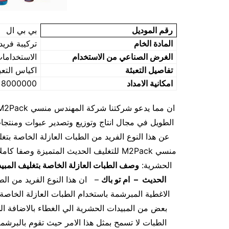
رقم الموديل
بي بي ال
المادة الخام
تركيبة فريد
الغرض الصناعي من الاستخدام
الاستخدامات
تفاصيل التعبئة
اكياس التعب
امكانية الامداد
8000000 قطعة / كل شهر
الطويل في مجال انتاج وتوزيع وتصدير عبوات ومنتجات 
عن هذا النوع الفريد من الطبات العازلة الخاصة بت
منسي M2Pack للتغليف الحديث المتميزة وصف
الحشرية:
وصف الطبات العازلة الخاصة بتغليف المبي
الحديث – ام تو باك
– ان هذا النوع الفريد من الطب
الاغطية المبرشمة باستخدام الطبات العازلة الخاص
بعض من المبيدات الحشرية الي الغطاء بالاضاف
الطبات لا تسمح بمثل هذا الامر حيث تقوم بالبرش