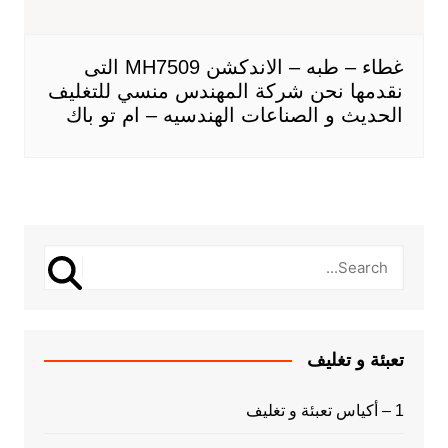
غطاء – طبه – الاندكشن MH7509 التى
نقدمها نحن شركة المهندس منسي للتغليف
الحديث و الصناعات الهندسيه – ام تو باك
تعبئة و تغليف
1 – أكياس تعبئة و تغليف