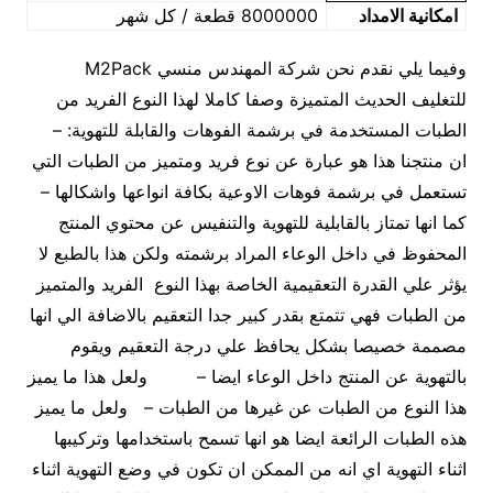
امكانية الامداد
8000000 قطعة / كل شهر
وفيما يلي نقدم نحن شركة المهندس منسي M2Pack
للتغليف الحديث المتميزة وصفا كاملا لهذا النوع الفريد من
الطبات المستخدمة في برشمة الفوهات والقابلة للتهوية: –
ان منتجنا هذا هو عبارة عن نوع فريد ومتميز من الطبات التي
تستعمل في برشمة فوهات الاوعية بكافة انواعها واشكالها –
كما انها تمتاز بالقابلية للتهوية والتنفيس عن محتوي المنتج
المحفوظ في داخل الوعاء المراد برشمته ولكن هذا بالطبع لا
يؤثر علي القدرة التعقيمية الخاصة بهذا النوع الفريد والمتميز
من الطبات فهي تتمتع بقدر كبير جدا التعقيم بالاضافة الي انها
مصممة خصيصا بشكل يحافظ علي درجة التعقيم ويقوم
بالتهوية عن المنتج داخل الوعاء ايضا – ولعل هذا ما يميز
هذا النوع من الطبات عن غيرها من الطبات – ولعل ما يميز
هذه الطبات الرائعة ايضا هو انها تسمح باستخدامها وتركيبها
اثناء التهوية اي انه من الممكن ان تكون في وضع التهوية اثناء