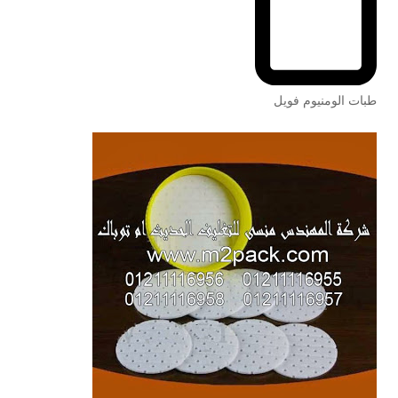
طبات الومنيوم فويل