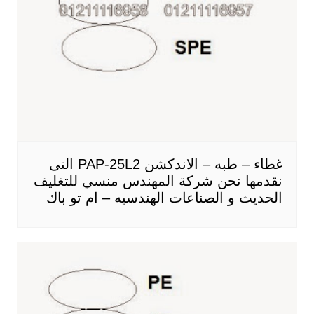
غطاء – طبه – الاندكشن PAP-25L2 التى
نقدمها نحن شركة المهندس منسي للتغليف
الحديث و الصناعات الهندسيه – ام تو باك