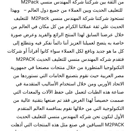
من الثقة بين شركتنا شركة المهندس منسي M2Pack
للتغليف الحديث وبين العملاء من جميع دول العالم – وبهذا
تستحوذ شركتنا شركة المهندس منسي M2Pack للتغليف
الحديث علي ثقة عملائنا الكرام من كل مكان في العالم من
خلال عرضنا السابق لهذا المنتج الرائع والفريد وعرض صورة
خاصة به يتضح لعميلنا العزيز أننا دائماً نفكر فيه ونتطلع إلى
كل ما هو جديد ونافع لكل العملاء سواء كانوا أفراداً أو شركات
فتقدم شركه المهندس منسي للتغليف الحديث M2PACK
التكنولوجيا المتطورة من خلال منتجات مصنعنا في جمهورية
مصر العربية حيث نقوم بتصنيع الخامات التي نستوردها من
الاتحاد الأوربي ومن خلال استخدام الأساليب المتقدمة في
صناعة هذه الطبات لتعمل على حفظ الآلات والمعدات التي
صممت خصيصاً لهذا الغرض فقد تم صنعها بتقنية عالية من
التكنولوجية التي من خلالها نقوم بمنافسة العالم المتقدم
الأول لنكون نحن شركه المهندس منسي للتغليف الحديث
M2PACK السباقين في صنع مثل هذه المنتجات التي أذهلت